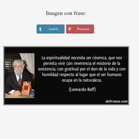
Imagen con frase:
tumblr
Pinterest