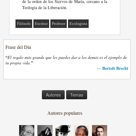
de la orden de los Siervos de María, cercano a la
Teología de la Liberación.
Filósofo
Escritor
Profesor
Ecologista
Frase del Día
“
El regalo más grande que les puedes dar a los demás es el ejemplo de
”
tu propia vida.
Bertolt Brecht
—
Autores
Temas
Autores populares