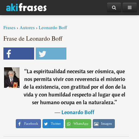
Frases
›
Autores
›
Leonardo Boff
Frase de Leonardo Boff
“
La espiritualidad necesita ser cósmica, que
nos permita vivir con reverencia el misterio
de la existencia, con gratitud por el don de la
vida y con humildad respecto al lugar que el
ser humano ocupa en la naturaleza.
”
―
Leonardo Boff
Facebook
Twitter
WhatsApp
Imagen