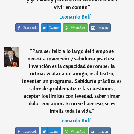
vivir en común
”
―
Leonardo Boff
Facebook
Twitter
WhatsApp
Imagen
“
Para ser feliz a lo largo del tiempo se
necesita invención y sabiduría práctica.
Invención es la capacidad de romper la
rutina: visitar a un amigo, ir al teatro,
inventar un programa. Sabiduría práctica es
saber desproblematizar las cuestiones,
aceptar los límites con levedad, saber rimar
dolor con amor. Si no se hace eso, se es
infeliz toda la vida.
”
―
Leonardo Boff
Facebook
Twitter
WhatsApp
Imagen