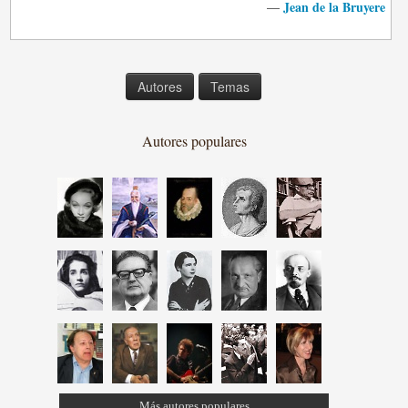
Jean de la Bruyere
—
Autores
Temas
Autores populares
Más autores populares