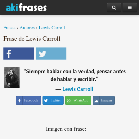
Frases
›
Autores
›
Lewis Carroll
Frase de Lewis Carroll
“
Siempre hablar con la verdad, pensar antes
de hablar y escribir.
”
―
Lewis Carroll
Facebook
Twitter
WhatsApp
Imagen
Imagen con frase: