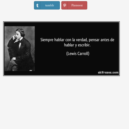
tumblr
Pinterest