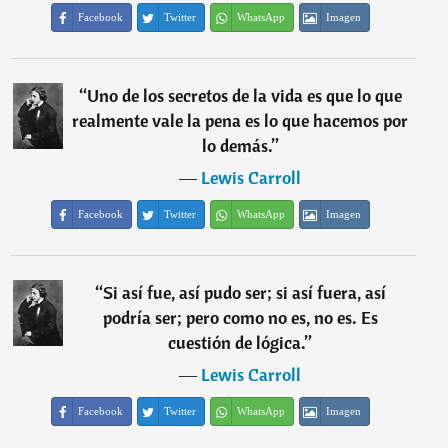
Facebook
Twitter
WhatsApp
Imagen
“
Uno de los secretos de la vida es que lo que
realmente vale la pena es lo que hacemos por
lo demás.
”
―
Lewis Carroll
Facebook
Twitter
WhatsApp
Imagen
“
Si así fue, así pudo ser; si así fuera, así
podría ser; pero como no es, no es. Es
cuestión de lógica.
”
―
Lewis Carroll
Facebook
Twitter
WhatsApp
Imagen