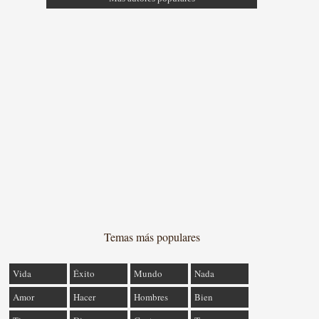
Temas más populares
Vida
Éxito
Mundo
Nada
Amor
Hacer
Hombres
Bien