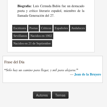
Biografia:
Luis Cernuda Bidón fue un destacado
poeta y crítico literario español, miembro de la
llamada Generación del 27.
Escritores
Poetas
Críticos
Españoles
Andaluces
Sevillanos
Nacidos en 1902
Nacidos en 21 de Septiembre
Frase del Día
“
”
Sólo hay un camino para llegar, y mil para alejarse.
Jean de la Bruyere
—
Autores
Temas