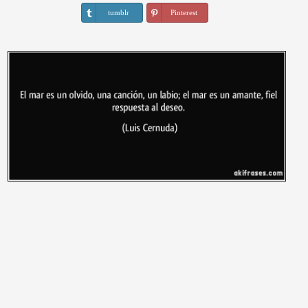
tumblr
Pinterest