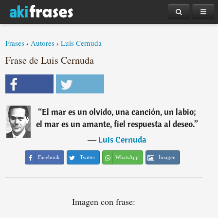
Frases
›
Autores
›
Luis Cernuda
Frase de Luis Cernuda
“
El mar es un olvido, una canción, un labio;
el mar es un amante, fiel respuesta al deseo.
”
―
Luis Cernuda
Facebook
Twitter
WhatsApp
Imagen
Imagen con frase: