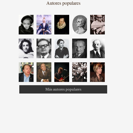
Autores populares
Más autores populares