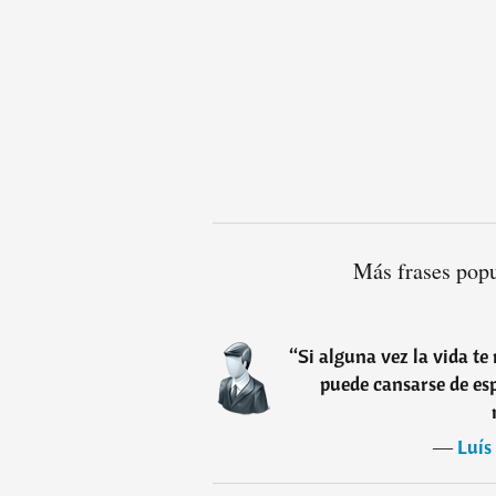
Más frases pop
“
Si alguna vez la vida te
puede cansarse de esp
―
Luís