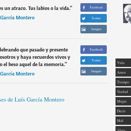
 un atraco. Tus labios o la vida.
”
Facebook
 García Montero
Twitter
Imagen
lebrando que pasado y presente
Facebook
osotros y haya recuerdos vivos y
Twitter
Vida
 el beso aquel de la memoria.
”
Imagen
Amor
 García Montero
Tiempo
Verdad
ases de Luís García Montero
Mujer
Decir
Mal
Alma