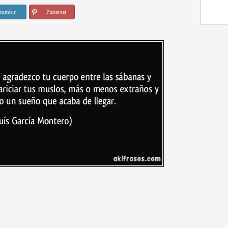
tumblr
Pinterest