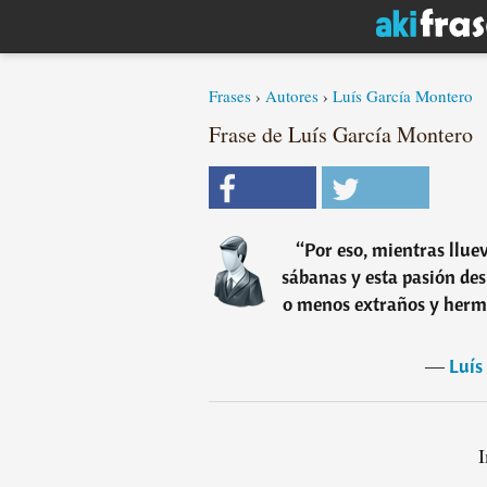
Frases
›
Autores
›
Luís García Montero
Frase de Luís García Montero
“
Por eso, mientras llue
sábanas y esta pasión des
o menos extraños y herm
―
Luís
I