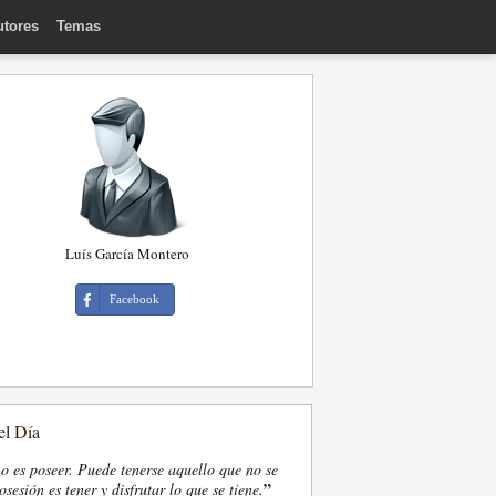
utores
Temas
Luís García Montero
Facebook
el Día
o es poseer. Puede tenerse aquello que no se
”
osesión es tener y disfrutar lo que se tiene.