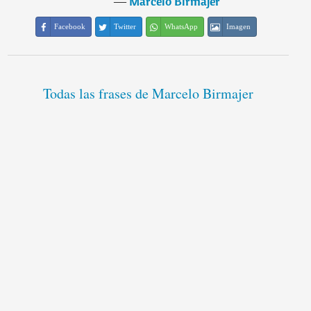
―
Marcelo Birmajer
Facebook
Twitter
WhatsApp
Imagen
Todas las frases de Marcelo Birmajer