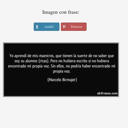
Imagen con frase:
tumblr
Pinterest