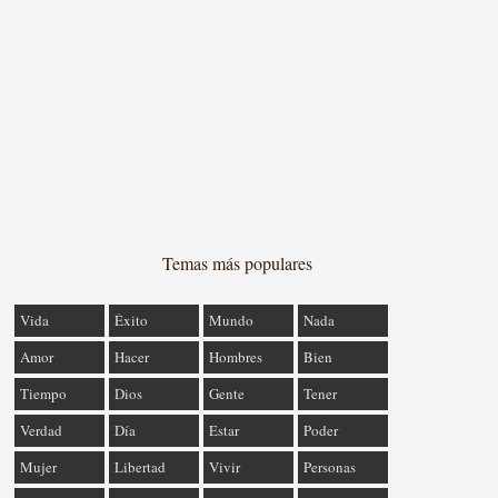
Temas más populares
Vida
Éxito
Mundo
Nada
Amor
Hacer
Hombres
Bien
Tiempo
Dios
Gente
Tener
Verdad
Día
Estar
Poder
Mujer
Libertad
Vivir
Personas