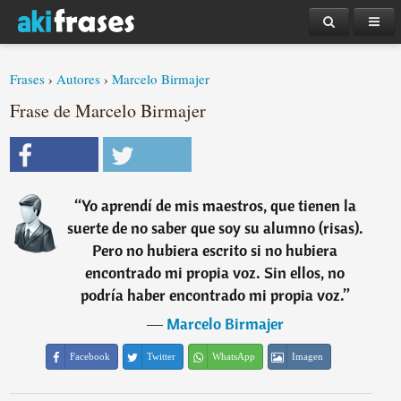
Frases
›
Autores
›
Marcelo Birmajer
Frase de Marcelo Birmajer
“
Yo aprendí de mis maestros, que tienen la
suerte de no saber que soy su alumno (risas).
Pero no hubiera escrito si no hubiera
encontrado mi propia voz. Sin ellos, no
podría haber encontrado mi propia voz.
”
―
Marcelo Birmajer
Facebook
Twitter
WhatsApp
Imagen