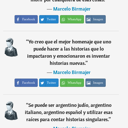
―
Marcelo Birmajer
Facebook
Twitter
WhatsApp
Imagen
“
Yo creo que el mejor homenaje que uno
puede hacer a las historias que lo
impactaron y emocionaron es inventar
historias nuevas.
”
―
Marcelo Birmajer
Facebook
Twitter
WhatsApp
Imagen
“
Se puede ser argentino judío, argentino
italiano, argentino español y utilizar esas
raíces para contar historias singulares.
”