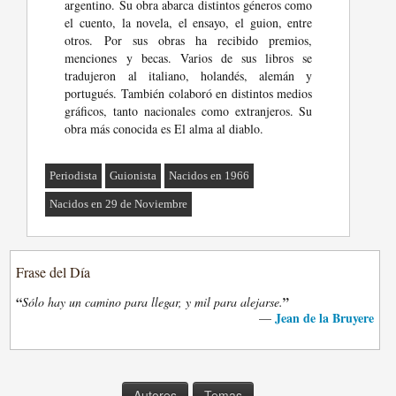
argentino. Su obra abarca distintos géneros como
el cuento, la novela, el ensayo, el guion, entre
otros. Por sus obras ha recibido premios,
menciones y becas. Varios de sus libros se
tradujeron al italiano, holandés, alemán y
portugués. También colaboró en distintos medios
gráficos, tanto nacionales como extranjeros. Su
obra más conocida es El alma al diablo.
Periodista
Guionista
Nacidos en 1966
Nacidos en 29 de Noviembre
Frase del Día
“
”
Sólo hay un camino para llegar, y mil para alejarse.
Jean de la Bruyere
—
Autores
Temas