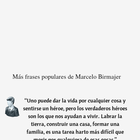
Más frases populares de Marcelo Birmajer
“
Uno puede dar la vida por cualquier cosa y
sentirse un héroe, pero los verdaderos héroes
son los que nos ayudan a vivir. Labrar la
tierra, construir una casa, formar una
familia, es una tarea harto más difícil que
morir por cualquiera de esas cosas.
”