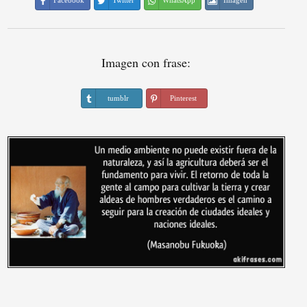
Facebook
Twitter
WhatsApp
Imagen
Imagen con frase:
tumblr
Pinterest