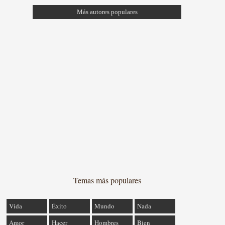
Más autores populares
Temas más populares
Vida
Éxito
Mundo
Nada
Amor
Hacer
Hombres
Bien