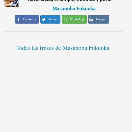
―
Masanobu Fukuoka
Facebook
Twitter
WhatsApp
Imagen
Todas las frases de Masanobu Fukuoka