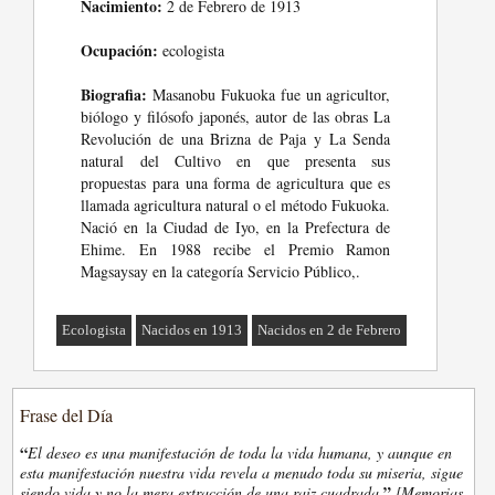
Nacimiento:
2 de Febrero de 1913
Ocupación:
ecologista
Biografia:
Masanobu Fukuoka fue un agricultor,
biólogo y filósofo japonés, autor de las obras La
Revolución de una Brizna de Paja y La Senda
natural del Cultivo en que presenta sus
propuestas para una forma de agricultura que es
llamada agricultura natural o el método Fukuoka.
Nació en la Ciudad de Iyo, en la Prefectura de
Ehime. En 1988 recibe el Premio Ramon
Magsaysay en la categoría Servicio Público,.
Ecologista
Nacidos en 1913
Nacidos en 2 de Febrero
Frase del Día
“
El deseo es una manifestación de toda la vida humana, y aunque en
esta manifestación nuestra vida revela a menudo toda su miseria, sigue
”
siendo vida y no la mera extracción de una raiz cuadrada.
[Memorias