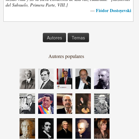
del Subsuelo, Primera Parte, VIII.]
Fiódor Dostoyevski
—
Autores
Temas
Autores populares