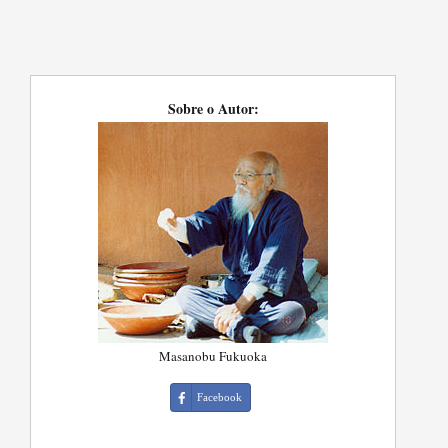
Sobre o Autor:
Masanobu Fukuoka
Facebook