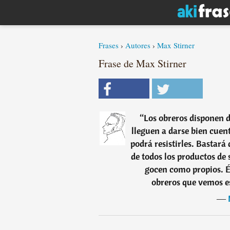
Frases
›
Autores
›
Max Stirner
Frase de Max Stirner
“
Los obreros disponen 
lleguen a darse bien cuent
podrá resistirles. Bastará
de todos los productos de 
gocen como propios. És
obreros que vemos es
―