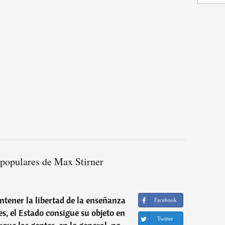
 populares de Max Stirner
tener la libertad de la enseñanza
Facebook
es, el Estado consigue su objeto en
Twitter