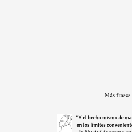
Más frases
“
Y el hecho mismo de man
en los límites convenient