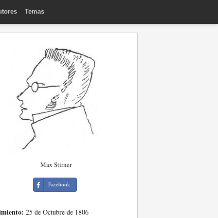
utores
Temas
Max Stirner
Facebook
imiento:
25 de Octubre de 1806