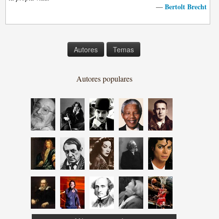
Bertolt Brecht
—
Autores
Temas
Autores populares