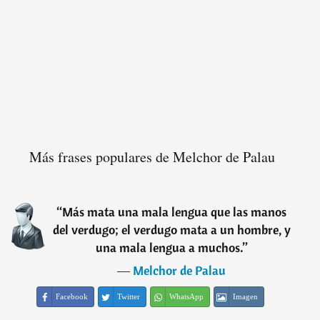
Más frases populares de Melchor de Palau
“
Más mata una mala lengua que las manos
del verdugo; el verdugo mata a un hombre, y
una mala lengua a muchos.
”
―
Melchor de Palau
Facebook
Twitter
WhatsApp
Imagen