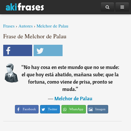
Frases
›
Autores
›
Melchor de Palau
Frase de Melchor de Palau
“
No hay cosa en este mundo que no se mude:
el que hoy está abatido, mañana sube; que la
fortuna, como viene de prisa, pronto se
muda.
”
―
Melchor de Palau
Facebook
Twitter
WhatsApp
Imagen