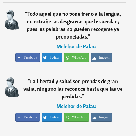
“
Todo aquel que no pone freno a la lengua,
no extrañe las desgracias que le sucedan;
pues las palabras no pueden recogerse ya
pronunciadas.
”
―
Melchor de Palau
Facebook
Twitter
WhatsApp
Imagen
“
La libertad y salud son prendas de gran
valía, ninguno las reconoce hasta que las ve
perdidas.
”
―
Melchor de Palau
Facebook
Twitter
WhatsApp
Imagen