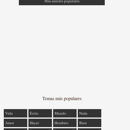
Más autores populares
Temas más populares
Vida
Éxito
Mundo
Nada
Amor
Hacer
Hombres
Bien