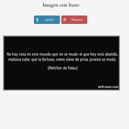
Imagen con frase:
tumblr
Pinterest