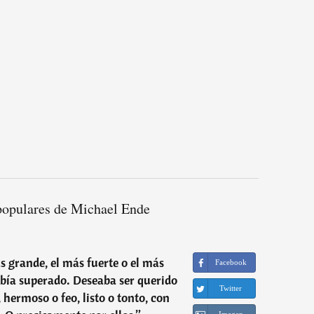
populares de Michael Ende
s grande, el más fuerte o el más
Facebook
había superado. Deseaba ser querido
Twitter
hermoso o feo, listo o tonto, con
Imagen