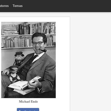
utores
Temas
Michael Ende