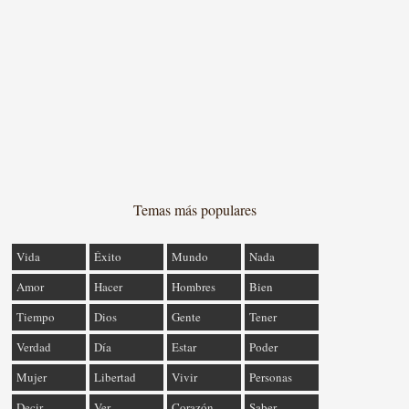
Temas más populares
Vida
Éxito
Mundo
Nada
Amor
Hacer
Hombres
Bien
Tiempo
Dios
Gente
Tener
Verdad
Día
Estar
Poder
Mujer
Libertad
Vivir
Personas
Decir
Ver
Corazón
Saber