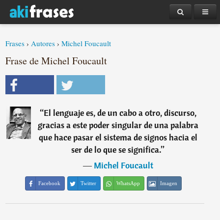
Frases
›
Autores
›
Michel Foucault
Frase de Michel Foucault
“
El lenguaje es, de un cabo a otro, discurso,
gracias a este poder singular de una palabra
que hace pasar el sistema de signos hacia el
ser de lo que se significa.
”
―
Michel Foucault
Facebook
Twitter
WhatsApp
Imagen