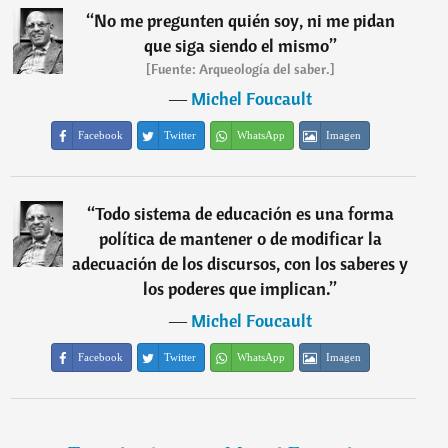
“
No me pregunten quién soy, ni me pidan
que siga siendo el mismo
”
[Fuente: Arqueología del saber.]
―
Michel Foucault
Facebook
Twitter
WhatsApp
Imagen
“
Todo sistema de educación es una forma
política de mantener o de modificar la
adecuación de los discursos, con los saberes y
los poderes que implican.
”
―
Michel Foucault
Facebook
Twitter
WhatsApp
Imagen