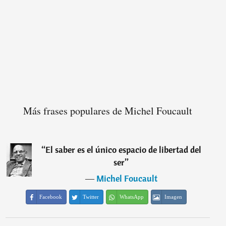
Más frases populares de Michel Foucault
“
El saber es el único espacio de libertad del
ser
”
―
Michel Foucault
Facebook
Twitter
WhatsApp
Imagen