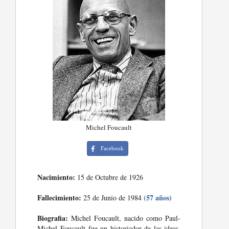
Michel Foucault
Facebook
Nacimiento:
15 de Octubre de 1926
Fallecimiento:
(57 años)
25 de Junio de 1984
Biografia:
Michel Foucault, nacido como Paul-
Michel Foucault fue un historiador de las ideas,