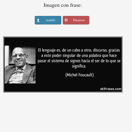
Imagen con frase:
tumblr
Pinterest