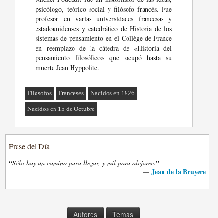
psicólogo, teórico social y filósofo francés. Fue
profesor en varias universidades francesas y
estadounidenses y catedrático de Historia de los
sistemas de pensamiento en el Collège de France
en reemplazo de la cátedra de «Historia del
pensamiento filosófico» que ocupó hasta su
muerte Jean Hyppolite.
Filósofos
Franceses
Nacidos en 1926
Nacidos en 15 de Octubre
Frase del Día
“
”
Sólo hay un camino para llegar, y mil para alejarse.
Jean de la Bruyere
—
Autores
Temas