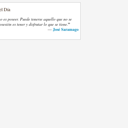
el Día
o es poseer. Puede tenerse aquello que no se
”
osesión es tener y disfrutar lo que se tiene.
José Saramago
—