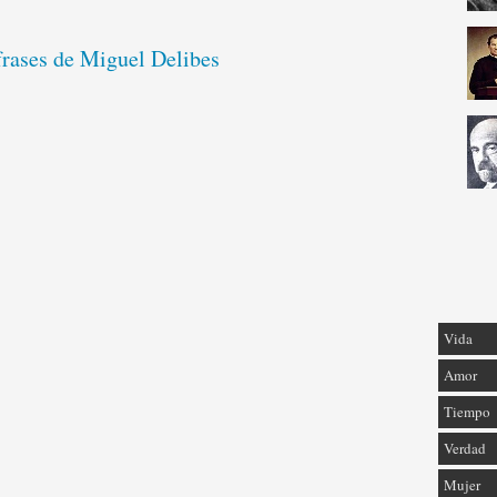
frases de Miguel Delibes
Vida
Amor
Tiempo
Verdad
Mujer