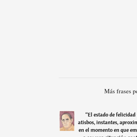
Más frases p
“
El estado de felicidad
atisbos, instantes, aproxi
en el momento en que emp