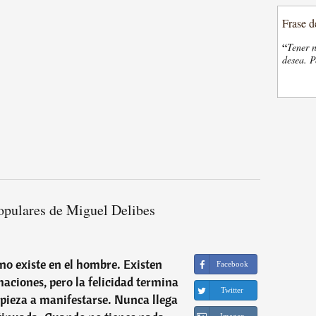
Frase d
“
Tener n
desea. P
opulares de Miguel Delibes
 no existe en el hombre. Existen
Facebook
maciones, pero la felicidad termina
Twitter
ieza a manifestarse. Nunca llega
Imagen