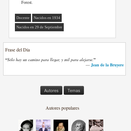
Forest.
Docente
Nacidos en 1934
Nacidos en 29 de Septiembre
Frase del Día
“
”
Sólo hay un camino para llegar, y mil para alejarse.
Jean de la Bruyere
—
Autores
Temas
Autores populares