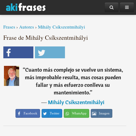
Frases
›
Autores
›
Mihály Csíkszentmihályi
Frase de Mihály Csíkszentmihályi
“
Cuanto más complejo se vuelve un sistema,
más improbable resulta, mas cosas pueden
fallar y más esfuerzo conlleva su
mantenimiento.
”
―
Mihály Csíkszentmihályi
Facebook
Twitter
WhatsApp
Imagen