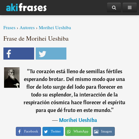
Frases
›
Autores
›
Morihei Ueshiba
Frase de Morihei Ueshiba
“
Tu corazón está lleno de semillas fértiles
esperando brotar. Del mismo modo que una
flor de loto surge del lodo para florecer en
todo su esplendor, la interacción de la
respiración cósmica hace florecer el espíritu
para que dé fruto en este mundo.
”
―
Morihei Ueshiba
Facebook
Twitter
WhatsApp
Imagen