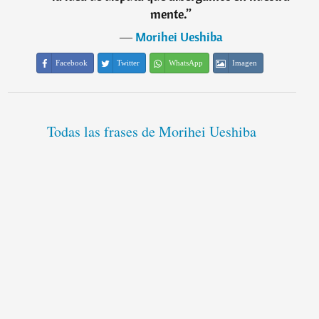
mente.
”
―
Morihei Ueshiba
Facebook
Twitter
WhatsApp
Imagen
Todas las frases de Morihei Ueshiba