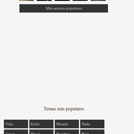
Más autores populares
Temas más populares
Vida
Éxito
Mundo
Nada
Amor
Hacer
Hombres
Bien