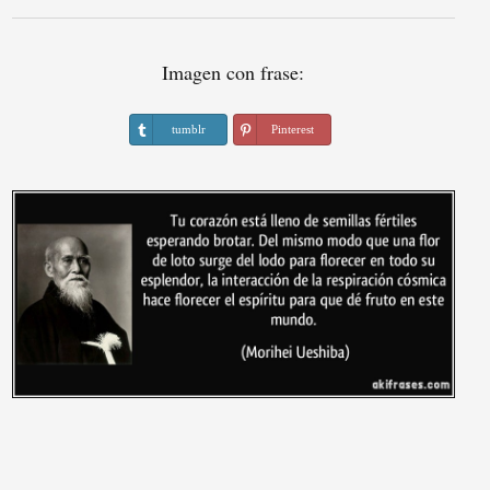
Imagen con frase:
tumblr
Pinterest