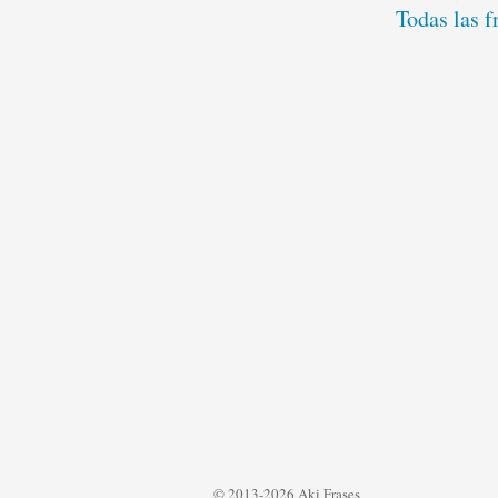
Todas las f
© 2013-2026 Aki Frases