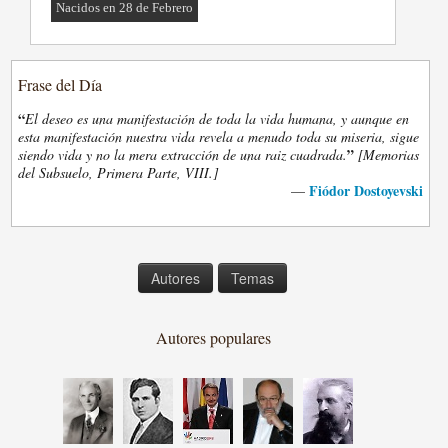
Nacidos en 28 de Febrero
Frase del Día
“
El deseo es una manifestación de toda la vida humana, y aunque en
esta manifestación nuestra vida revela a menudo toda su miseria, sigue
”
siendo vida y no la mera extracción de una raiz cuadrada.
[Memorias
del Subsuelo, Primera Parte, VIII.]
Fiódor Dostoyevski
—
Autores
Temas
Autores populares