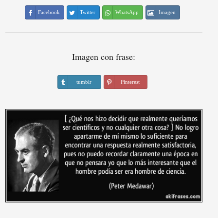
Facebook
Twitter
WhatsApp
Imagen
Imagen con frase:
tumblr
Pinterest