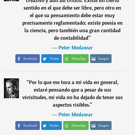
creativo y aun así crítico. Existe un cierto
sentido en el que debe ser libre, pero otro en
el que su pensamiento debe estar muy
precisamente reglamentado; existe poesía en
la ciencia, pero también una gran cantidad
de contabilidad
”
―
Peter Medawar
Facebook
Twitter
WhatsApp
Imagen
“
Por lo que me toca a mi vida en general,
estaré pensando que a pesar de sus
vicisitudes, mi vida no ha dejado de tener sus
aspectos risibles.
”
―
Peter Medawar
Facebook
Twitter
WhatsApp
Imagen