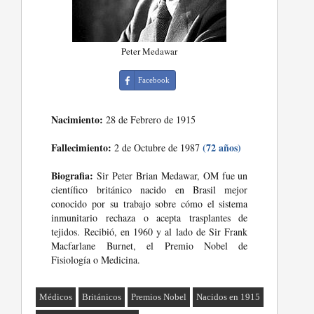
Peter Medawar
Facebook
Nacimiento:
28 de Febrero de 1915
Fallecimiento:
(72 años)
2 de Octubre de 1987
Biografia:
Sir Peter Brian Medawar, OM fue un
científico británico nacido en Brasil mejor
conocido por su trabajo sobre cómo el sistema
inmunitario rechaza o acepta trasplantes de
tejidos. Recibió, en 1960 y al lado de Sir Frank
Macfarlane Burnet, el Premio Nobel de
Fisiología o Medicina.
Médicos
Británicos
Premios Nobel
Nacidos en 1915