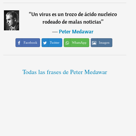
“
Un virus es un trozo de ácido nucleico
rodeado de malas noticias
”
―
Peter Medawar
Facebook
Twitter
WhatsApp
Imagen
Todas las frases de Peter Medawar