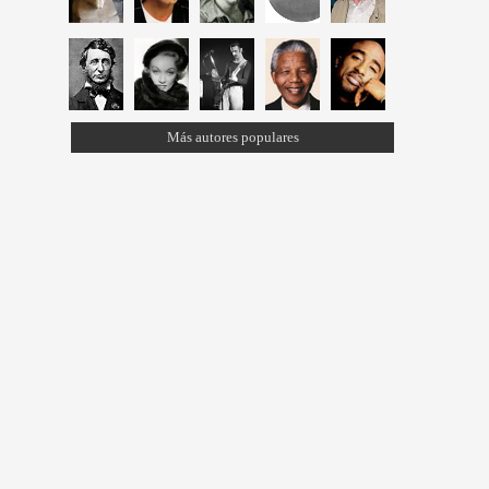
Más autores populares