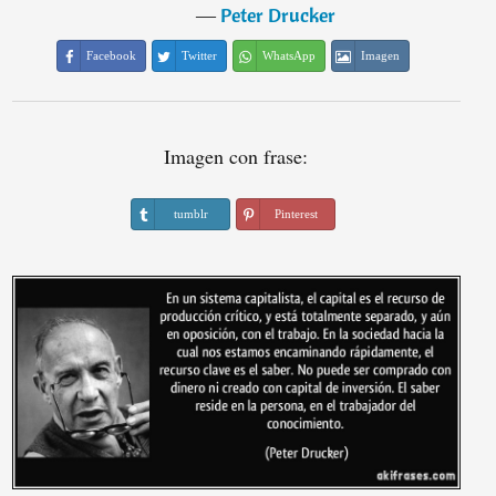
―
Peter Drucker
Facebook
Twitter
WhatsApp
Imagen
Imagen con frase:
tumblr
Pinterest