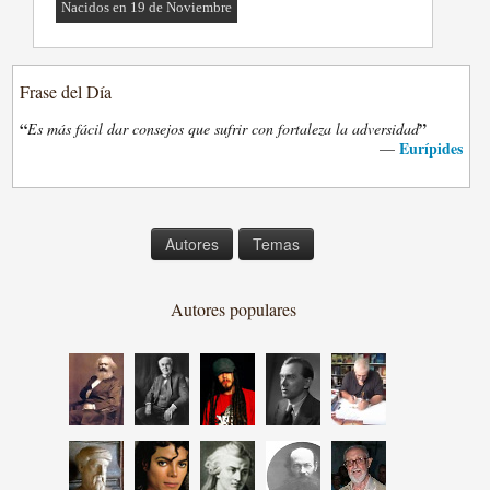
Nacidos en 19 de Noviembre
Frase del Día
“
”
Es más fácil dar consejos que sufrir con fortaleza la adversidad
Eurípides
—
Autores
Temas
Autores populares