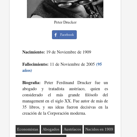
Peter Drucker
Facebook
Nacimiento:
19 de Noviembre de 1909
Fallecimiento:
(95
11 de Noviembre de 2005
años)
Biografia:
Peter Ferdinand Drucker fue un
abogado y tratadista austríaco, quien es
considerado el más grande filósofo del
management en el siglo XX. Fue autor de más de
35 libros, y sus ideas fueron decisivas en la
creación de la Corporación moderna.
Economistas
Abogados
Austríacos
Nacidos en 1909