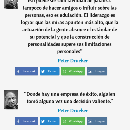
eso puede ser sólo facilidad de palabra.
tampoco de hacer amigos o influir sobre las
personas, eso es adulación. El liderazgo es
lograr que las miras apunten más alto, que la
actuación de la gente alcance el estándar de
su potencial y que la construcción de
personalidades supere sus limitaciones
personales
”
―
Peter Drucker
Facebook
Twitter
WhatsApp
Imagen
“
Donde hay una empresa de éxito, alguien
tomó alguna vez una decisión valiente.
”
―
Peter Drucker
Facebook
Twitter
WhatsApp
Imagen