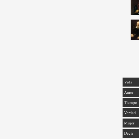
Vida
Amor
Tiempo
Verdad
Mujer
Decir