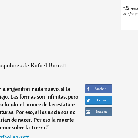
“
El rega
el ejemp
opulares de Rafael Barrett
ía engendrar nada nuevo, si la
Facebook
iejo. Las formas son infinitas, pero
Twitter
so fundir el bronce de las estatuas
turas. Por eso, si los ancianos no
Imagen
arían de nacer. Por eso la muerte
amor sobre la Tierra.
”
afael Barrett