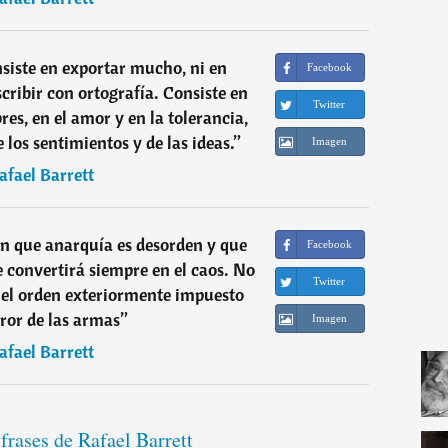
nsiste en exportar mucho, ni en
Facebook
scribir con ortografía. Consiste en
Twitter
res, en el amor y en la tolerancia,
 los sentimientos y de las ideas.
”
Imagen
afael Barrett
an que anarquía es desorden y que
Facebook
e convertirá siempre en el caos. No
Twitter
 el orden exteriormente impuesto
rror de las armas
”
Imagen
afael Barrett
 frases de Rafael Barrett