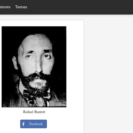
utores
Temas
Rafael Barrett
Facebook