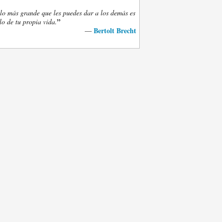
lo más grande que les puedes dar a los demás es
”
lo de tu propia vida.
Bertolt Brecht
—