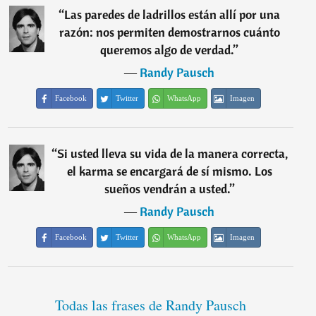
“
Las paredes de ladrillos están allí por una
razón: nos permiten demostrarnos cuánto
queremos algo de verdad.
”
―
Randy Pausch
Facebook
Twitter
WhatsApp
Imagen
“
Si usted lleva su vida de la manera correcta,
el karma se encargará de sí mismo. Los
sueños vendrán a usted.
”
―
Randy Pausch
Facebook
Twitter
WhatsApp
Imagen
Todas las frases de Randy Pausch