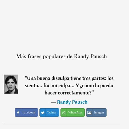
Más frases populares de Randy Pausch
“
Una buena disculpa tiene tres partes: los
siento... fue mi culpa... Y ¿cómo lo puedo
hacer correctamente?
”
―
Randy Pausch
Facebook
Twitter
WhatsApp
Imagen