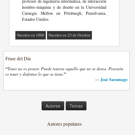
profesor de ingeniería informática, de interacción
hombre-máquina y de diseño en la Universidad
Carnegie Mellon en Pittsburgh, Pensilvania,
Estados Unidos.
Nacidos en 1960
Nacidos en 23 de Octubre
Frase del Día
“
Tener no es poseer. Puede tenerse aquello que no se desea. Posesión
”
es tener y disfrutar lo que se tiene.
José Saramago
—
Autores
Temas
Autores populares