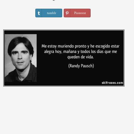
tumblr
Pinterest