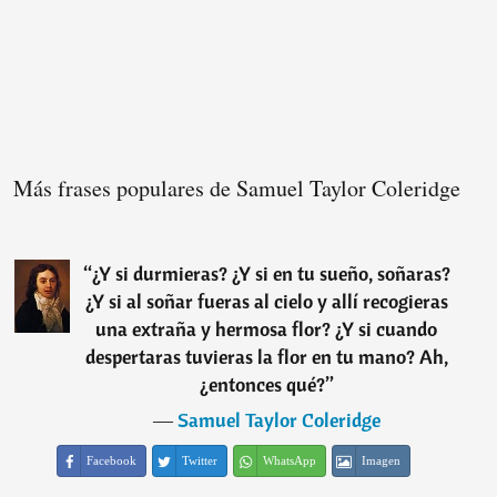
Más frases populares de Samuel Taylor Coleridge
“
¿Y si durmieras? ¿Y si en tu sueño, soñaras?
¿Y si al soñar fueras al cielo y allí recogieras
una extraña y hermosa flor? ¿Y si cuando
despertaras tuvieras la flor en tu mano? Ah,
¿entonces qué?
”
―
Samuel Taylor Coleridge
Facebook
Twitter
WhatsApp
Imagen