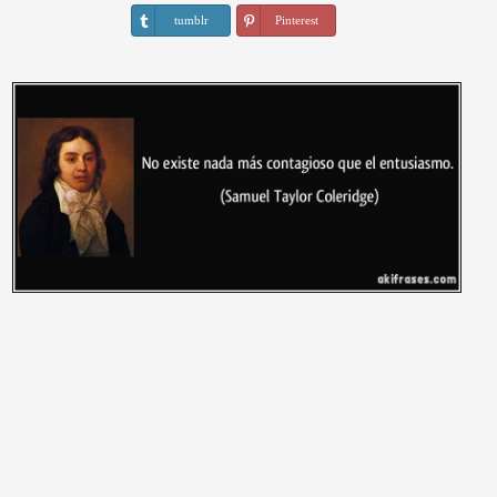
tumblr
Pinterest