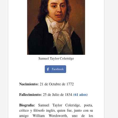
Samuel Taylor Coleridge
Facebook
Nacimiento:
21 de Octubre de 1772
Fallecimiento:
(61 años)
25 de Julio de 1834
Biografia:
Samuel Taylor Coleridge, poeta,
crítico y filósofo inglés, quien fue, junto con su
amigo William Wordsworth, uno de los