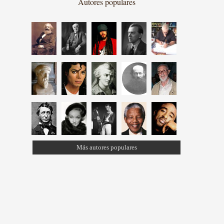
Autores populares
Más autores populares