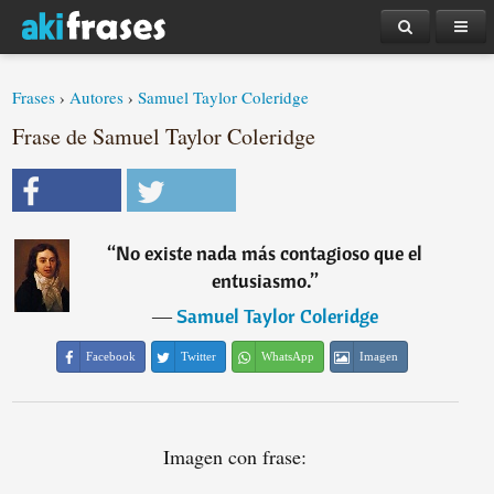
Frases
›
Autores
›
Samuel Taylor Coleridge
Frase de Samuel Taylor Coleridge
“
No existe nada más contagioso que el
entusiasmo.
”
―
Samuel Taylor Coleridge
Facebook
Twitter
WhatsApp
Imagen
Imagen con frase: