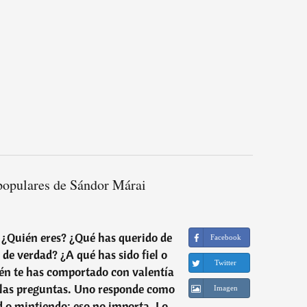
populares de Sándor Márai
 ¿Quién eres? ¿Qué has querido de
Facebook
de verdad? ¿A qué has sido fiel o
Twitter
ién te has comportado con valentía
 las preguntas. Uno responde como
Imagen
d o mintiendo: eso no importa. Lo