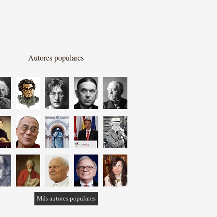
Autores populares
Más autores populares