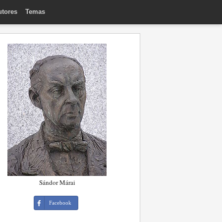
utores
Temas
Sándor Márai
Facebook