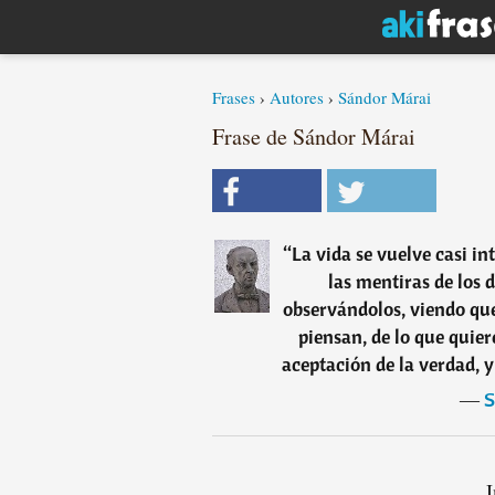
Frases
›
Autores
›
Sándor Márai
Frase de Sándor Márai
“
La vida se vuelve casi i
las mentiras de los 
observándolos, viendo que
piensan, de lo que quiere
aceptación de la verdad, y 
―
S
I