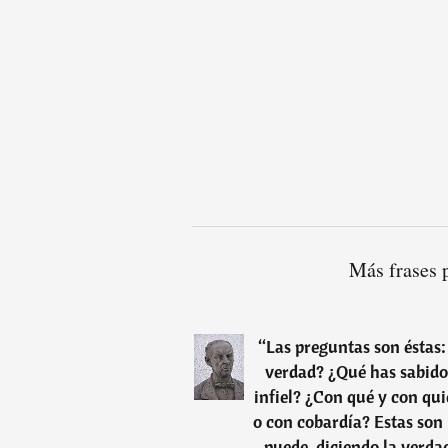
Más frases 
“
Las preguntas son éstas:
verdad? ¿Qué has sabido 
infiel? ¿Con qué y con qu
o con cobardía? Estas son
puede, diciendo la verda