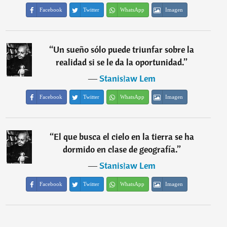
Facebook
Twitter
WhatsApp
Imagen
“
Un sueño sólo puede triunfar sobre la
realidad si se le da la oportunidad.
”
―
Stanisław Lem
Facebook
Twitter
WhatsApp
Imagen
“
El que busca el cielo en la tierra se ha
dormido en clase de geografía.
”
―
Stanisław Lem
Facebook
Twitter
WhatsApp
Imagen