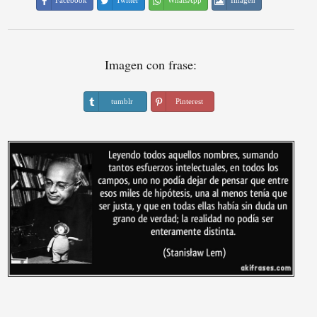
Facebook
Twitter
WhatsApp
Imagen
Imagen con frase:
tumblr
Pinterest