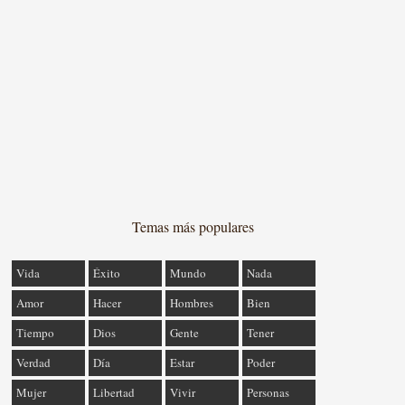
Temas más populares
Vida
Éxito
Mundo
Nada
Amor
Hacer
Hombres
Bien
Tiempo
Dios
Gente
Tener
Verdad
Día
Estar
Poder
Mujer
Libertad
Vivir
Personas