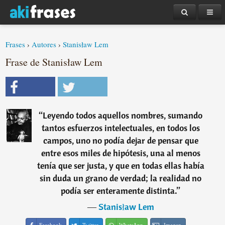
Frases
›
Autores
›
Stanisław Lem
Frase de Stanisław Lem
“
Leyendo todos aquellos nombres, sumando
tantos esfuerzos intelectuales, en todos los
campos, uno no podía dejar de pensar que
entre esos miles de hipótesis, una al menos
tenía que ser justa, y que en todas ellas había
sin duda un grano de verdad; la realidad no
podía ser enteramente distinta.
”
―
Stanisław Lem