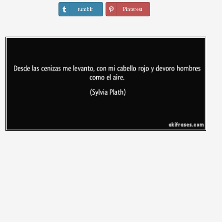
tumblr
Pinterest