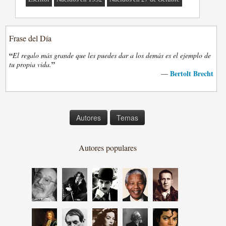
Frase del Día
“
El regalo más grande que les puedes dar a los demás es el ejemplo de
”
tu propia vida.
Bertolt Brecht
—
Autores
Temas
Autores populares