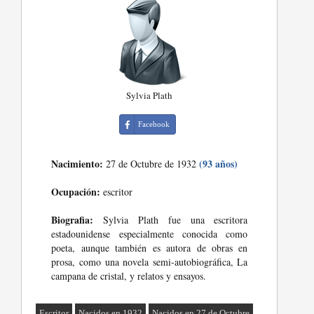
Sylvia Plath
Facebook
Nacimiento:
(93 años)
27 de Octubre de 1932
Ocupación:
escritor
Biografia:
Sylvia Plath fue una escritora
estadounidense especialmente conocida como
poeta, aunque también es autora de obras en
prosa, como una novela semi-autobiográfica, La
campana de cristal, y relatos y ensayos.
Escritor
Nacidos en 1932
Nacidos en 27 de Octubre