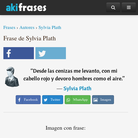
Frases
›
Autores
›
Sylvia Plath
Frase de Sylvia Plath
“
Desde las cenizas me levanto, con mi
cabello rojo y devoro hombres como el aire.
”
―
Sylvia Plath
Facebook
Twitter
WhatsApp
Imagen
Imagen con frase: