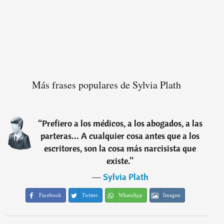
Más frases populares de Sylvia Plath
“
Prefiero a los médicos, a los abogados, a las
parteras... A cualquier cosa antes que a los
escritores, son la cosa más narcisista que
existe.
”
―
Sylvia Plath
Facebook
Twitter
WhatsApp
Imagen