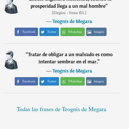
prosperidad llega a un mal hombre
”
[Elegías - linea 153.]
―
Teognis de Megara
Facebook
Twitter
WhatsApp
Imagen
“
Tratar de obligar a un malvado es como
intentar sembrar en el mar.
”
―
Teognis de Megara
Facebook
Twitter
WhatsApp
Imagen
Todas las frases de Teognis de Megara