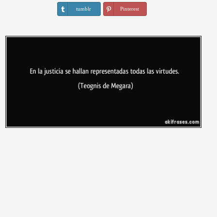
tumblr
Pinterest