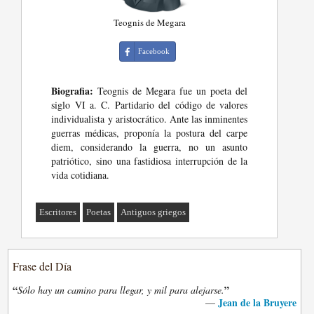
Teognis de Megara
Facebook
Biografia:
Teognis de Megara fue un poeta del
siglo VI a. C. Partidario del código de valores
individualista y aristocrático. Ante las inminentes
guerras médicas, proponía la postura del carpe
diem, considerando la guerra, no un asunto
patriótico, sino una fastidiosa interrupción de la
vida cotidiana.
Escritores
Poetas
Antiguos griegos
Frase del Día
“
”
Sólo hay un camino para llegar, y mil para alejarse.
Jean de la Bruyere
—