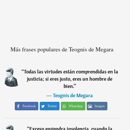
Más frases populares de Teognis de Megara
“
Todas las virtudes están comprendidas en la
justicia; si eres justo, eres un hombre de
bien.
”
―
Teognis de Megara
Facebook
Twitter
WhatsApp
Imagen
“
Exceso engendra insolencia, cuando la