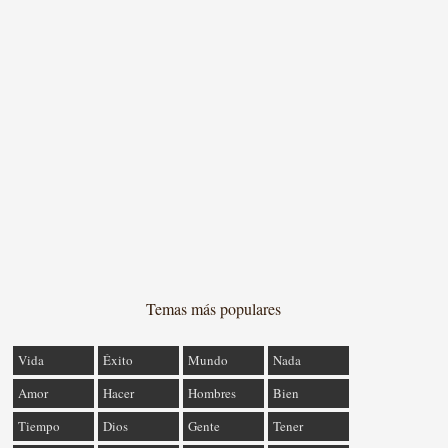
Temas más populares
Vida
Éxito
Mundo
Nada
Amor
Hacer
Hombres
Bien
Tiempo
Dios
Gente
Tener