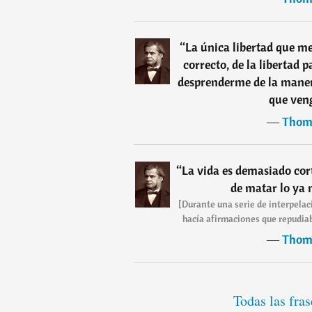
“
La única libertad que me
correcto, de la libertad 
desprenderme de la maner
que ven
―
Thom
“
La vida es demasiado co
de matar lo ya
[Durante una serie de interpel
hacía afirmaciones que repudiab
―
Thom
Todas las fra