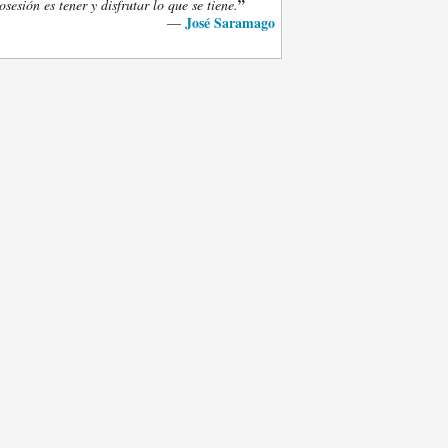
”
osesión es tener y disfrutar lo que se tiene.
José Saramago
—