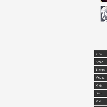
Vida
Amor
Tiempo
Verdad
Mujer
Decir
Mal