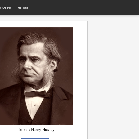
utores
Temas
Thomas Henry Huxley