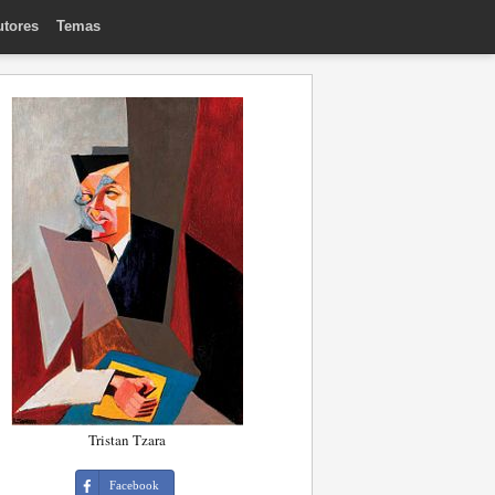
utores
Temas
Tristan Tzara
Facebook