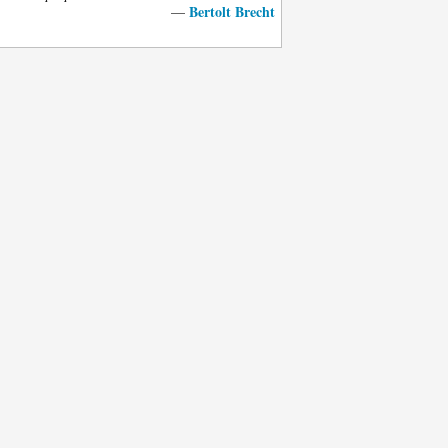
Bertolt Brecht
—