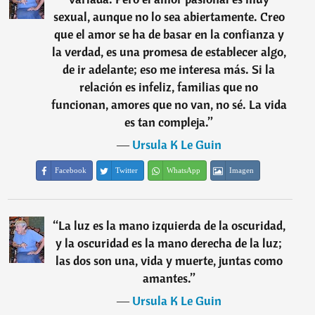
sexual, aunque no lo sea abiertamente. Creo
que el amor se ha de basar en la confianza y
la verdad, es una promesa de establecer algo,
de ir adelante; eso me interesa más. Si la
relación es in­feliz, familias que no
funcionan, amores que no van, no sé. La vida
es tan compleja.
”
―
Ursula K Le Guin
Facebook
Twitter
WhatsApp
Imagen
“
La luz es la mano izquierda de la oscuridad,
y la oscuridad es la mano derecha de la luz;
las dos son una, vida y muerte, juntas como
amantes.
”
―
Ursula K Le Guin