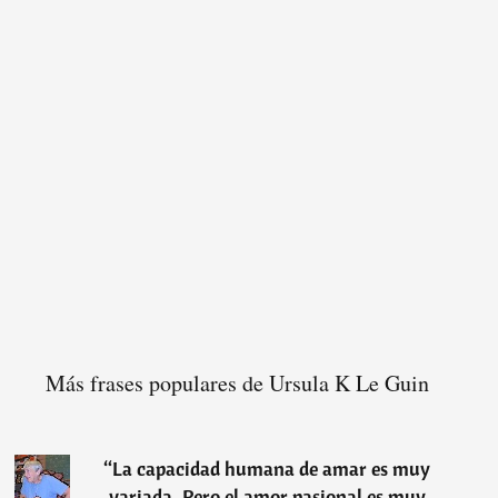
Más frases populares de Ursula K Le Guin
“
La capacidad humana de amar es muy
variada. Pero el amor pasional es muy