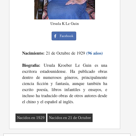
Ursula K Le Guin
Facebook
Nacimiento:
(96 años)
21 de Octubre de 1929
Biografia:
Ursula Kroeber Le Guin es una
escritora estadounidense. Ha publicado obras
dentro de numerosos géneros, principalmente
ciencia ficción y fantasía, aunque también ha
escrito poesía, libros infantiles y ensayos, e
incluso ha traducido obras de otros autores desde
el chino y el español al inglés.
Nacidos en 1929
Nacidos en 21 de Octubre