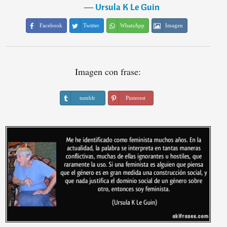
―
Ursula K Le Guin
Facebook
Twitter
WhatsApp
Imagen
Imagen con frase:
tumblr
Pinterest