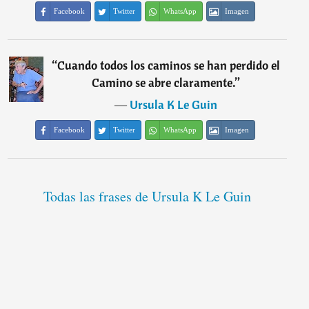
Facebook
Twitter
WhatsApp
Imagen
“
Cuando todos los caminos se han perdido el
Camino se abre claramente.
”
―
Ursula K Le Guin
Facebook
Twitter
WhatsApp
Imagen
Todas las frases de Ursula K Le Guin