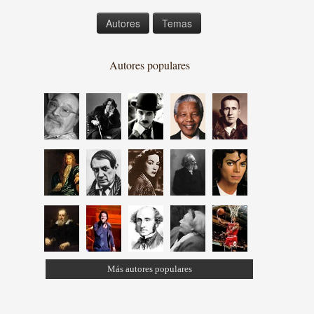
Autores
Temas
Autores populares
Más autores populares