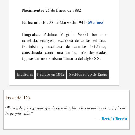
Nacimiento:
25 de Enero de 1882
Fallecimiento:
(59 años)
28 de Marzo de 1941
Biografia:
Adeline Virginia Woolf fue una
novelista, ensayista, escritora de cartas, editora,
feminista y escritora de cuentos británica,
considerada como una de las más destacadas
figuras del modernismo literario del siglo XX.
Escritores
Nacidos en 1882
Nacidos en 25 de Enero
Frase del Día
“
El regalo más grande que les puedes dar a los demás es el ejemplo de
”
tu propia vida.
Bertolt Brecht
—