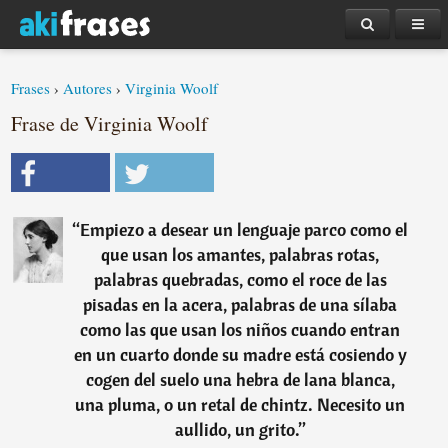
Frases
›
Autores
›
Virginia Woolf
Frase de Virginia Woolf
“
Empiezo a desear un lenguaje parco como el
que usan los amantes, palabras rotas,
palabras quebradas, como el roce de las
pisadas en la acera, palabras de una sílaba
como las que usan los niños cuando entran
en un cuarto donde su madre está cosiendo y
cogen del suelo una hebra de lana blanca,
una pluma, o un retal de chintz. Necesito un
aullido, un grito.
”