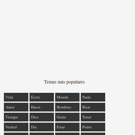
Temas más populares
Vida
Éxito
Mundo
Nada
Amor
Hacer
Hombres
Bien
Tiempo
Dios
Gente
Tener
Verdad
Día
Estar
Poder