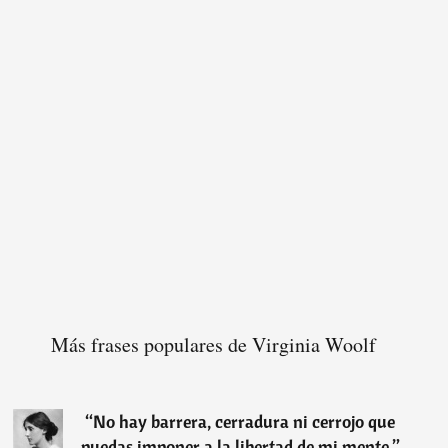
Más frases populares de Virginia Woolf
“
No hay barrera, cerradura ni cerrojo que
puedas imponer a la libertad de mi mente.
”