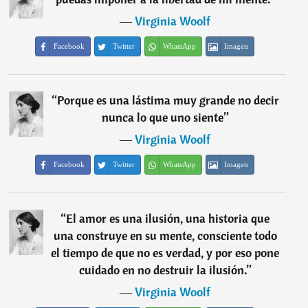
―
Virginia Woolf
Facebook
Twitter
WhatsApp
Imagen
“
Porque es una lástima muy grande no decir
nunca lo que uno siente
”
―
Virginia Woolf
Facebook
Twitter
WhatsApp
Imagen
“
El amor es una ilusión, una historia que
una construye en su mente, consciente todo
el tiempo de que no es verdad, y por eso pone
cuidado en no destruir la ilusión.
”
―
Virginia Woolf