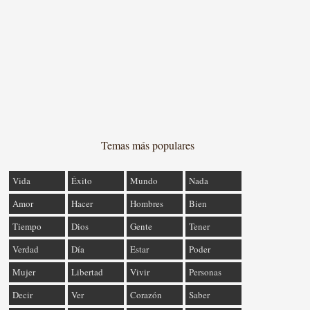
Temas más populares
Vida
Éxito
Mundo
Nada
Amor
Hacer
Hombres
Bien
Tiempo
Dios
Gente
Tener
Verdad
Día
Estar
Poder
Mujer
Libertad
Vivir
Personas
Decir
Ver
Corazón
Saber