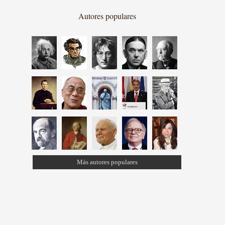
Autores populares
Más autores populares