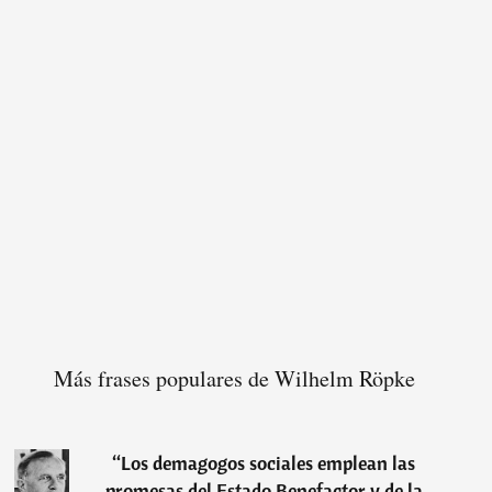
Más frases populares de Wilhelm Röpke
“
Los demagogos sociales emplean las
promesas del Estado Benefactor y de la