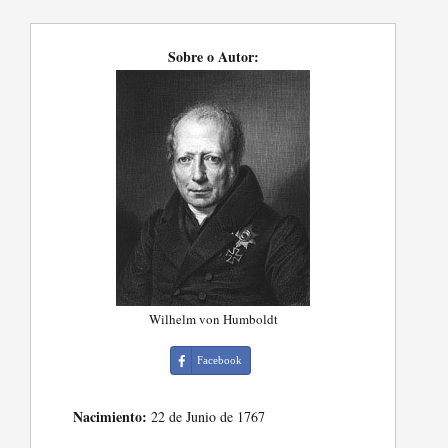
Sobre o Autor:
Wilhelm von Humboldt
Facebook
Nacimiento:
22 de Junio de 1767