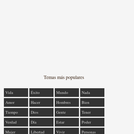
Temas más populares
Vida
Éxito
Mundo
Nada
Amor
Hacer
Hombres
Bien
Tiempo
Dios
Gente
Tener
Verdad
Día
Estar
Poder
Mujer
Libertad
Vivir
Personas