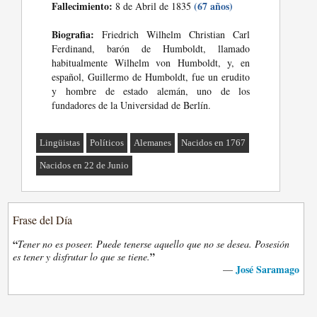
Fallecimiento:
(67 años)
8 de Abril de 1835
Biografia:
Friedrich Wilhelm Christian Carl
Ferdinand, barón de Humboldt, llamado
habitualmente Wilhelm von Humboldt, y, en
español, Guillermo de Humboldt, fue un erudito
y hombre de estado alemán, uno de los
fundadores de la Universidad de Berlín.
Lingüistas
Políticos
Alemanes
Nacidos en 1767
Nacidos en 22 de Junio
Frase del Día
“
Tener no es poseer. Puede tenerse aquello que no se desea. Posesión
”
es tener y disfrutar lo que se tiene.
José Saramago
—