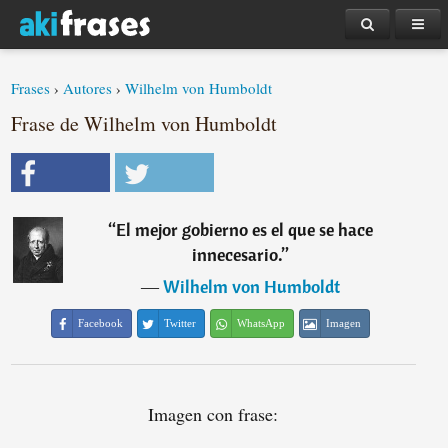
Frases
›
Autores
›
Wilhelm von Humboldt
Frase de Wilhelm von Humboldt
“
El mejor gobierno es el que se hace
innecesario.
”
―
Wilhelm von Humboldt
Facebook
Twitter
WhatsApp
Imagen
Imagen con frase: