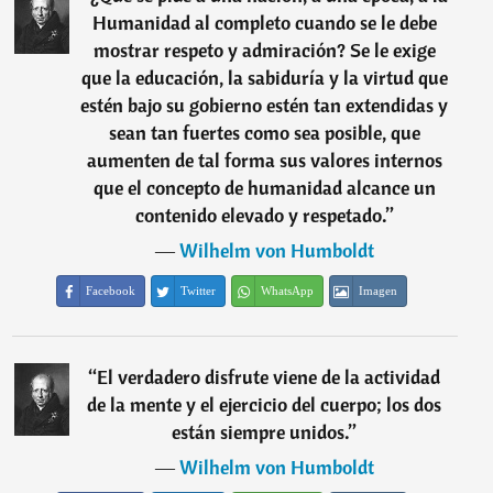
Humanidad al completo cuando se le debe
mostrar respeto y admiración? Se le exige
que la educación, la sabiduría y la virtud que
estén bajo su gobierno estén tan extendidas y
sean tan fuertes como sea posible, que
aumenten de tal forma sus valores internos
que el concepto de humanidad alcance un
contenido elevado y respetado.
”
―
Wilhelm von Humboldt
Facebook
Twitter
WhatsApp
Imagen
“
El verdadero disfrute viene de la actividad
de la mente y el ejercicio del cuerpo; los dos
están siempre unidos.
”
―
Wilhelm von Humboldt