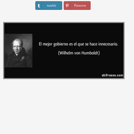
tumblr
Pinterest