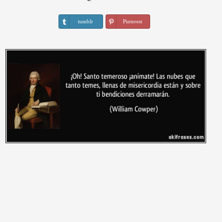
tumblr
Pinterest