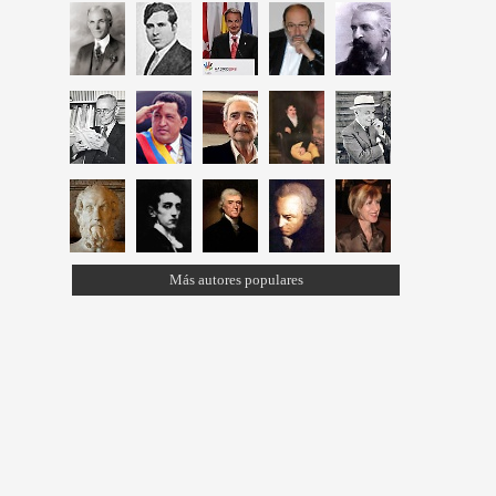
Más autores populares