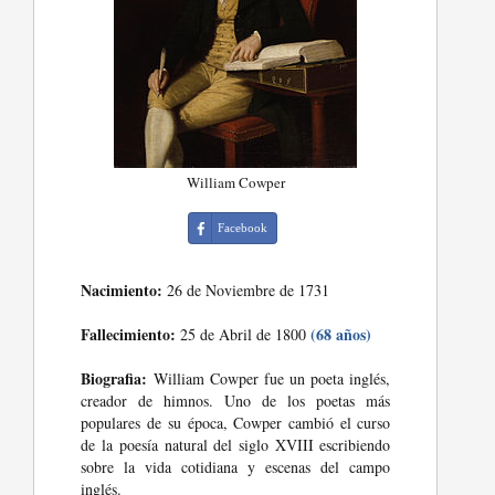
William Cowper
Facebook
Nacimiento:
26 de Noviembre de 1731
Fallecimiento:
(68 años)
25 de Abril de 1800
Biografia:
William Cowper fue un poeta inglés,
creador de himnos. Uno de los poetas más
populares de su época, Cowper cambió el curso
de la poesía natural del siglo XVIII escribiendo
sobre la vida cotidiana y escenas del campo
inglés.