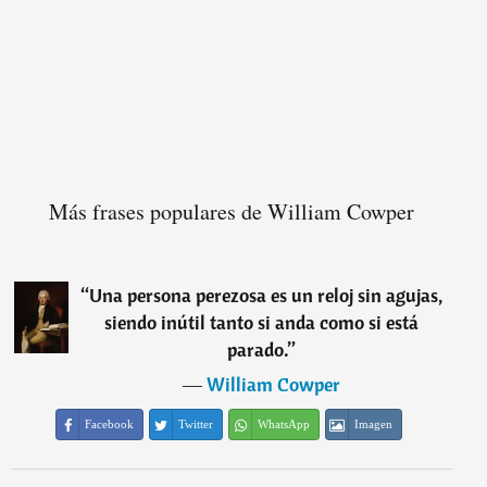
Más frases populares de William Cowper
“
Una persona perezosa es un reloj sin agujas,
siendo inútil tanto si anda como si está
parado.
”
―
William Cowper
Facebook
Twitter
WhatsApp
Imagen