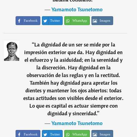
―
Yamamoto Tsunetomo
Facebook
Twitter
WhatsApp
Imagen
“
La dignidad de un ser se mide por la
impresión exterior que da. Hay dignidad en
el esfuerzo y la asiduidad; en la serenidad y
la discreción. Hay dignidad en la
observación de las reglas y en la rectitud.
También hay dignidad para apretar los
dientes y mantener los ojos abiertos: todas
estas actitudes son visibles desde el exterior.
Lo que es capital es actuar siempre con
dignidad y sinceridad.
”
―
Yamamoto Tsunetomo
Facebook
Twitter
WhatsApp
Imagen