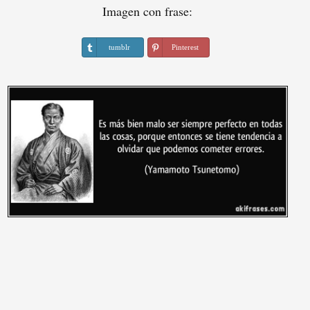
Imagen con frase:
tumblr
Pinterest