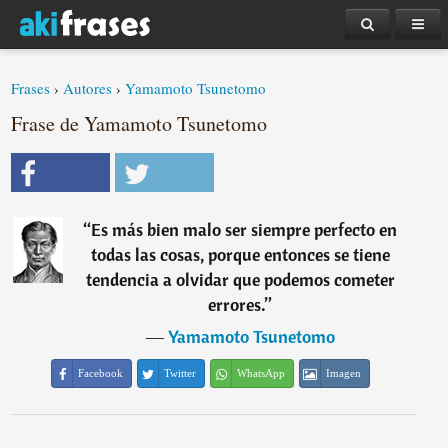
Frases
›
Autores
›
Yamamoto Tsunetomo
Frase de Yamamoto Tsunetomo
“
Es más bien malo ser siempre perfecto en
todas las cosas, porque entonces se tiene
tendencia a olvidar que podemos cometer
errores.
”
―
Yamamoto Tsunetomo
Facebook
Twitter
WhatsApp
Imagen