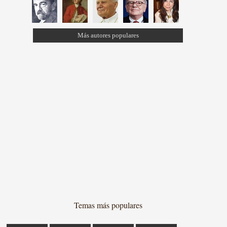
Más autores populares
Temas más populares