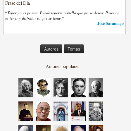
Frase del Día
“
Tener no es poseer. Puede tenerse aquello que no se desea. Posesión
”
es tener y disfrutar lo que se tiene.
José Saramago
—
Autores
Temas
Autores populares