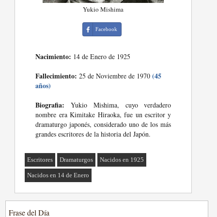
Yukio Mishima
Facebook
Nacimiento:
14 de Enero de 1925
Fallecimiento:
(45
25 de Noviembre de 1970
años)
Biografia:
Yukio Mishima, cuyo verdadero
nombre era Kimitake Hiraoka, fue un escritor y
dramaturgo japonés, considerado uno de los más
grandes escritores de la historia del Japón.
Escritores
Dramaturgos
Nacidos en 1925
Nacidos en 14 de Enero
Frase del Día