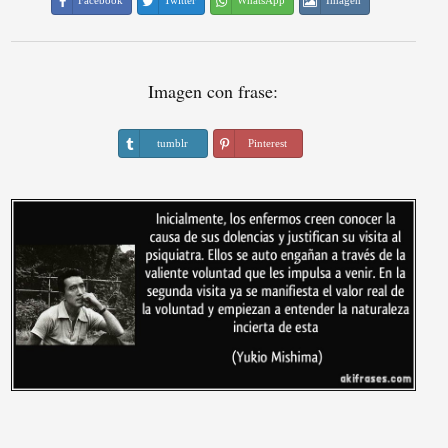
Facebook
Twitter
WhatsApp
Imagen
Imagen con frase:
tumblr
Pinterest