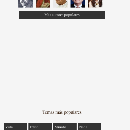
Más autores populares
Temas más populares
Vida
Éxito
Mundo
Nada