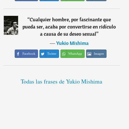
“
Cualquier hombre, por fascinante que
pueda ser, acaba por convertirse en ridículo
a causa de su deseo sexual
”
―
Yukio Mishima
Facebook
Twitter
WhatsApp
Imagen
Todas las frases de Yukio Mishima