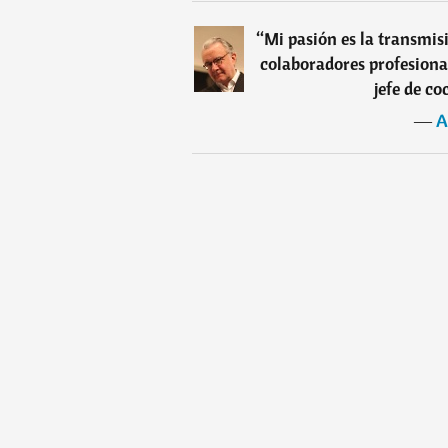
“
Mi pasión es la transmis
colaboradores profesional
jefe de co
―
A