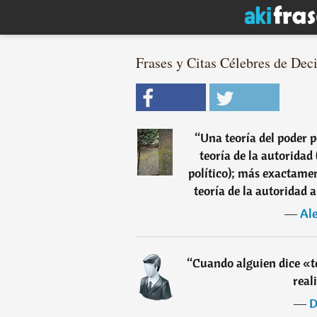
Frases y Citas Célebres de Deci
“
Una teoría del poder p
teoría de la autoridad
político); más exactamen
teoría de la autoridad a 
―
Al
“
Cuando alguien dice «t
reali
―
D