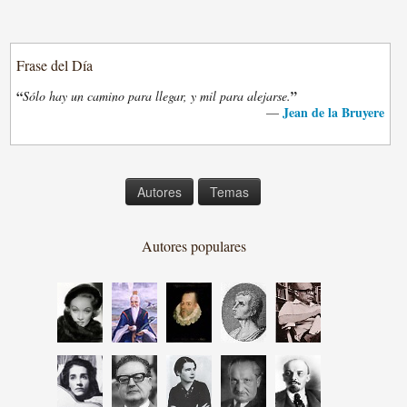
Frase del Día
“
”
Sólo hay un camino para llegar, y mil para alejarse.
Jean de la Bruyere
—
Autores
Temas
Autores populares