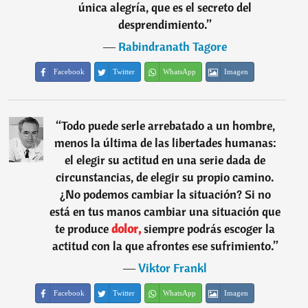
única alegría, que es el secreto del
desprendimiento.
”
―
Rabindranath Tagore
Facebook
Twitter
WhatsApp
Imagen
“
Todo puede serle arrebatado a un hombre,
menos la última de las libertades humanas:
el elegir su actitud en una serie dada de
circunstancias, de elegir su propio camino.
¿No podemos cambiar la situación? Si no
está en tus manos cambiar una situación que
te produce
dolor,
siempre podrás escoger la
actitud con la que afrontes ese sufrimiento.
”
―
Viktor Frankl
Facebook
Twitter
WhatsApp
Imagen