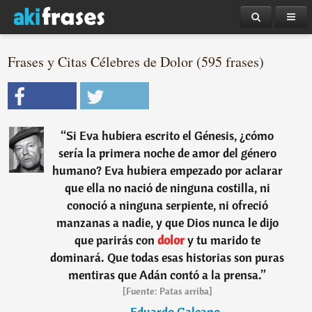
Frases y Citas Célebres de Dolor (595 frases)
“
Si Eva hubiera escrito el Génesis, ¿cómo
sería la primera noche de amor del género
humano? Eva hubiera empezado por aclarar
que ella no nació de ninguna costilla, ni
conoció a ninguna serpiente, ni ofreció
manzanas a nadie, y que Dios nunca le dijo
que parirás con
dolor
y tu marido te
dominará. Que todas esas historias son puras
mentiras que Adán contó a la prensa.
”
[Fuente: Patas arriba]
―
Eduardo Galeano