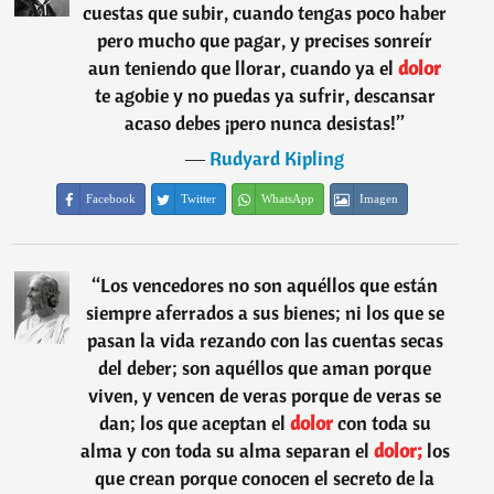
cuestas que subir, cuando tengas poco haber
pero mucho que pagar, y precises sonreír
aun teniendo que llorar, cuando ya el
dolor
te agobie y no puedas ya sufrir, descansar
acaso debes ¡pero nunca desistas!
”
―
Rudyard Kipling
Facebook
Twitter
WhatsApp
Imagen
“
Los vencedores no son aquéllos que están
siempre aferrados a sus bienes; ni los que se
pasan la vida rezando con las cuentas secas
del deber; son aquéllos que aman porque
viven, y vencen de veras porque de veras se
dan; los que aceptan el
dolor
con toda su
alma y con toda su alma separan el
dolor;
los
que crean porque conocen el secreto de la