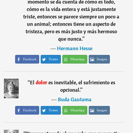
momento se da cuenta de cómo es todo,
cómo es la vida entera y está justamente
triste, entonces se parece siempre un poco a
un animal; entonces tiene un aspecto de
tristeza, pero es más justo y más hermoso
que nunca.
”
―
Hermann Hesse
Facebook
Twitter
WhatsApp
Imagen
“
El
dolor
es inevitable, el sufrimiento es
opcional.
”
―
Buda Gautama
Facebook
Twitter
WhatsApp
Imagen