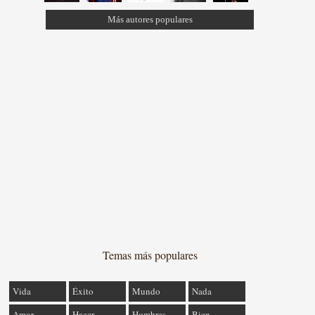
Más autores populares
Temas más populares
Vida
Éxito
Mundo
Nada
Amor
Hacer
Hombres
Bien