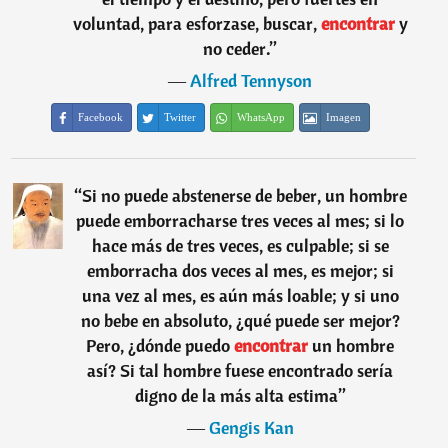
voluntad, para esforzase, buscar,
encontrar
y
no ceder.
”
―
Alfred Tennyson
Facebook
Twitter
WhatsApp
Imagen
“
Si no puede abstenerse de beber, un hombre
puede emborracharse tres veces al mes; si lo
hace más de tres veces, es culpable; si se
emborracha dos veces al mes, es mejor; si
una vez al mes, es aún más loable; y si uno
no bebe en absoluto, ¿qué puede ser mejor?
Pero, ¿dónde puedo
encontrar
un hombre
así? Si tal hombre fuese encontrado sería
digno de la más alta estima
”
―
Gengis Kan