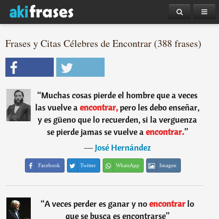
Frases y Citas Célebres de Encontrar (388 frases)
“
Muchas cosas pierde el hombre que a veces
las vuelve a
encontrar,
pero les debo enseñar,
y es güeno que lo recuerden, si la verguenza
se pierde jamas se vuelve a
encontrar.
”
―
José Hernández
Facebook
Twitter
WhatsApp
Imagen
“
A veces perder es ganar y no
encontrar
lo
que se busca es encontrarse
”