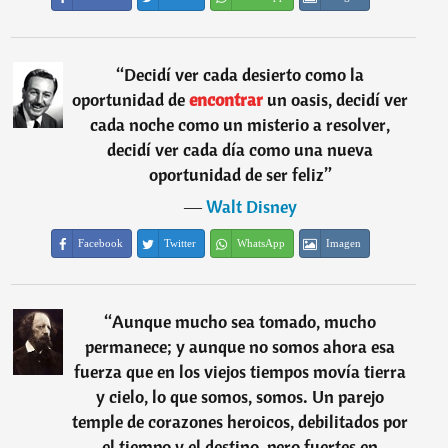
“
Decidí ver cada desierto como la
oportunidad de
encontrar
un oasis, decidí ver
cada noche como un misterio a resolver,
decidí ver cada día como una nueva
oportunidad de ser feliz
”
―
Walt Disney
Facebook
Twitter
WhatsApp
Imagen
“
Aunque mucho sea tomado, mucho
permanece; y aunque no somos ahora esa
fuerza que en los viejos tiempos movía tierra
y cielo, lo que somos, somos. Un parejo
temple de corazones heroicos, debilitados por
el tiempo y el destino, pero fuertes en