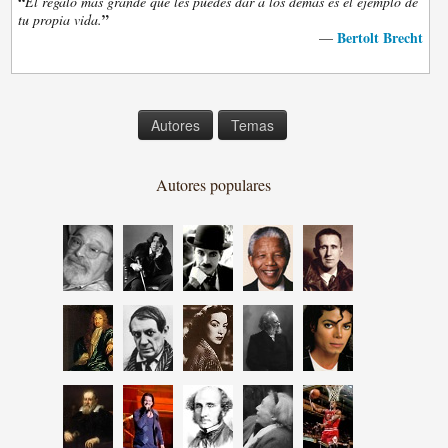
“
El regalo más grande que les puedes dar a los demás es el ejemplo de
”
tu propia vida.
Bertolt Brecht
—
Autores
Temas
Autores populares