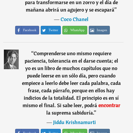
para transformarse en un zorro y el día de
mañana abrirá un agujero y se escapará
”
―
Coco Chanel
Facebook
Twitter
WhatsApp
Imagen
“
Comprenderse uno mismo requiere
paciencia, tolerancia en el darse cuenta; el
yo es un libro de muchos capítulos que no
puede leerse en un sólo día, pero cuando
empiece a leerlo debe leer cada palabra, cada
frase, cada párrafo, porque en ellos hay
indicios de la totalidad. El principio es en sí
mismo el final. Si sabe leer, podrá
encontrar
la suprema sabiduría.
”
―
Jiddu Krishnamurti