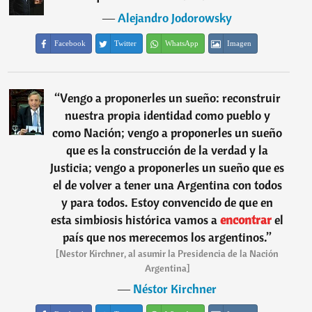
―
Alejandro Jodorowsky
Facebook
Twitter
WhatsApp
Imagen
“
Vengo a proponerles un sueño: reconstruir
nuestra propia identidad como pueblo y
como Nación; vengo a proponerles un sueño
que es la construcción de la verdad y la
Justicia; vengo a proponerles un sueño que es
el de volver a tener una Argentina con todos
y para todos. Estoy convencido de que en
esta simbiosis histórica vamos a
encontrar
el
país que nos merecemos los argentinos.
”
[Nestor Kirchner, al asumir la Presidencia de la Nación
Argentina]
―
Néstor Kirchner