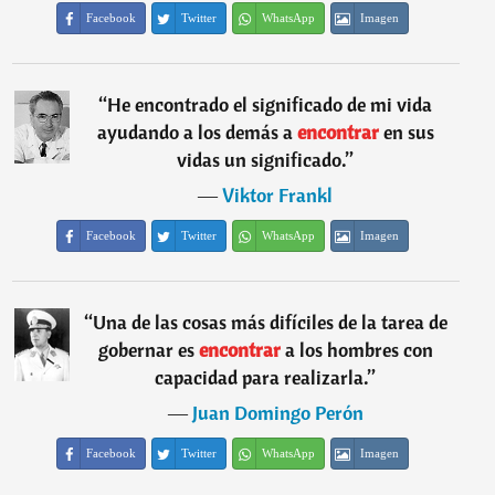
Facebook
Twitter
WhatsApp
Imagen
“
He encontrado el significado de mi vida
ayudando a los demás a
encontrar
en sus
vidas un significado.
”
―
Viktor Frankl
Facebook
Twitter
WhatsApp
Imagen
“
Una de las cosas más difíciles de la tarea de
gobernar es
encontrar
a los hombres con
capacidad para realizarla.
”
―
Juan Domingo Perón
Facebook
Twitter
WhatsApp
Imagen