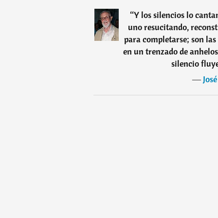
“
Y los silencios lo canta
uno resucitando, reconst
para completarse; son las
en un trenzado de anhelos 
silencio fluy
―
Jos