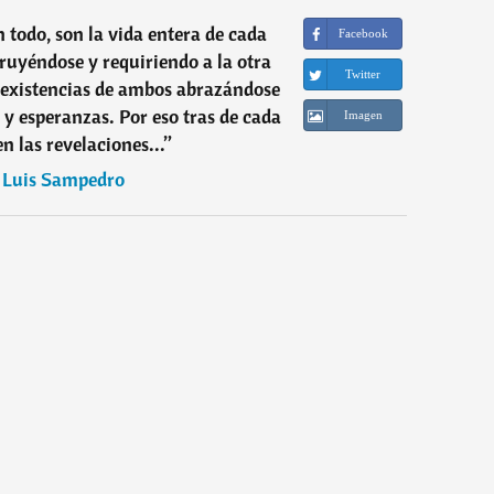
n todo, son la vida entera de cada
Facebook
ruyéndose y requiriendo a la otra
Twitter
 existencias de ambos abrazándose
y esperanzas. Por eso tras de cada
Imagen
en las revelaciones...
”
é Luis Sampedro