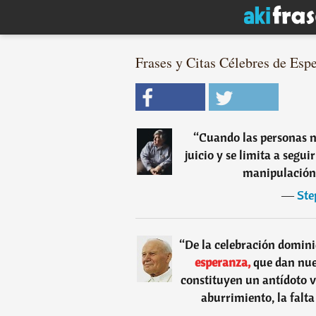
Frases y Citas Célebres de Espe
“
Cuando las personas n
juicio y se limita a segui
manipulación 
―
Ste
“
De la celebración domini
esperanza,
que dan nuev
constituyen un antídoto vi
aburrimiento, la falta