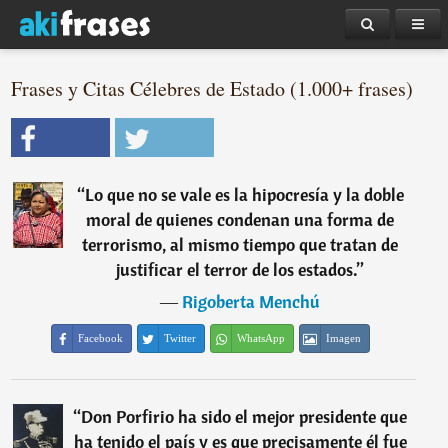
Frases y Citas Célebres de Estado (1.000+ frases)
“
Lo que no se vale es la hipocresía y la doble
moral de quienes condenan una forma de
terrorismo, al mismo tiempo que tratan de
justificar el terror de los estados.
”
―
Rigoberta Menchú
Facebook
Twitter
WhatsApp
Imagen
“
Don Porfirio ha sido el mejor presidente que
ha tenido el país y es que precisamente él fue