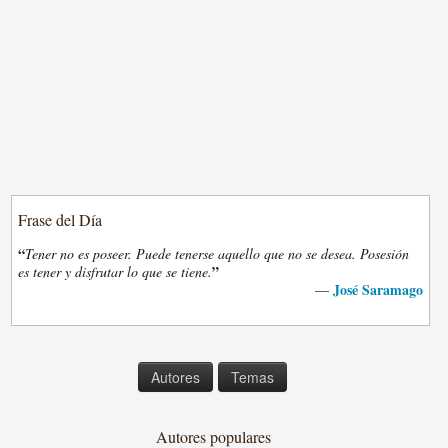
Frase del Día
“
Tener no es poseer. Puede tenerse aquello que no se desea. Posesión
”
es tener y disfrutar lo que se tiene.
José Saramago
—
Autores
Temas
Autores populares