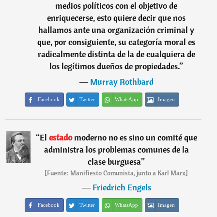
medios políticos con el objetivo de
enriquecerse, esto quiere decir que nos
hallamos ante una organización criminal y
que, por consiguiente, su categoría moral es
radicalmente distinta de la de cualquiera de
los legítimos dueños de propiedades.
”
―
Murray Rothbard
Facebook
Twitter
WhatsApp
Imagen
“
El
estado
moderno no es sino un comité que
administra los problemas comunes de la
clase burguesa
”
[Fuente: Manifiesto Comunista, junto a Karl Marx]
―
Friedrich Engels
Facebook
Twitter
WhatsApp
Imagen