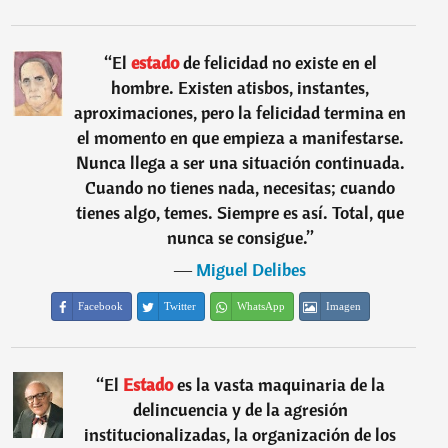
“
El
estado
de felicidad no existe en el
hombre. Existen atisbos, instantes,
aproximaciones, pero la felicidad termina en
el momento en que empieza a manifestarse.
Nunca llega a ser una situación continuada.
Cuando no tienes nada, necesitas; cuando
tienes algo, temes. Siempre es así. Total, que
nunca se consigue.
”
―
Miguel Delibes
Facebook
Twitter
WhatsApp
Imagen
“
El
Estado
es la vasta maquinaria de la
delincuencia y de la agresión
institucionalizadas, la organización de los