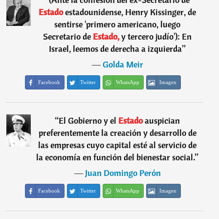
Estado
estadounidense, Henry Kissinger, de
sentirse 'primero americano, luego
Secretario de
Estado,
y tercero judío'): En
Israel, leemos de derecha a izquierda
”
―
Golda Meir
Facebook
Twitter
WhatsApp
Imagen
“
El Gobierno y el
Estado
auspician
preferentemente la creación y desarrollo de
las empresas cuyo capital esté al servicio de
la economía en función del bienestar social.
”
―
Juan Domingo Perón
Facebook
Twitter
WhatsApp
Imagen