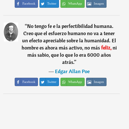
Facebook
Twitter
WhatsApp
Imagen
“
No tengo fe e la perfectibilidad humana.
Creo que el esfuerzo humano no va a tener
un efecto apreciable sobre la humanidad. El
hombre es ahora más activo, no más
feliz,
ni
más sabio, que lo que lo era 6000 años
atrás.
”
―
Edgar Allan Poe
Facebook
Twitter
WhatsApp
Imagen