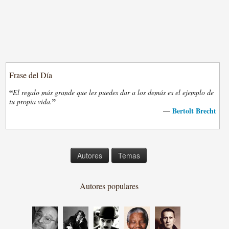
Frase del Día
“
El regalo más grande que les puedes dar a los demás es el ejemplo de
”
tu propia vida.
Bertolt Brecht
—
Autores
Temas
Autores populares