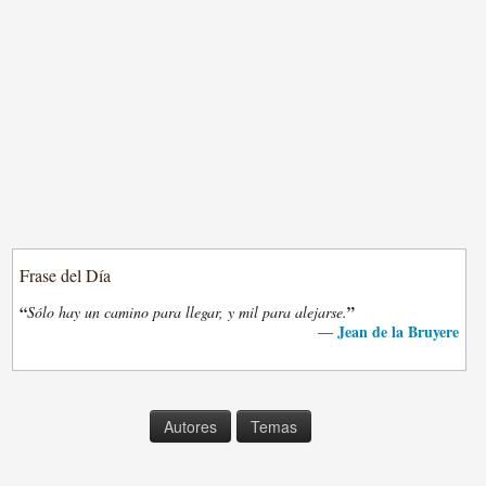
Frase del Día
“
”
Sólo hay un camino para llegar, y mil para alejarse.
Jean de la Bruyere
—
Autores
Temas