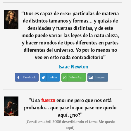
“
Dios es capaz de crear partículas de materia
de distintos tamaños y formas... y quizás de
densidades y fuerzas distintas, y de este
modo puede variar las leyes de la naturaleza,
y hacer mundos de tipos diferentes en partes
diferentes del universo. Yo por lo menos no
veo en esto nada contradictorio
”
―
Isaac Newton
Facebook
Twitter
WhatsApp
Imagen
“
Una
fuerza
enorme pero que nos está
probando... que pase lo que pase me quedo
aquí, ¿no?
”
[Cerati en abril 2006 describiendo el tema Me quedo
aquí]