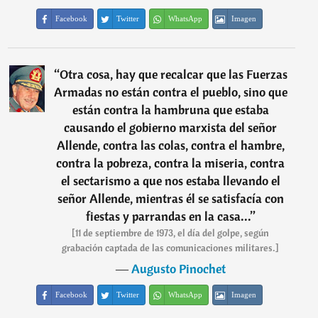
Facebook
Twitter
WhatsApp
Imagen
“
Otra cosa, hay que recalcar que las Fuerzas
Armadas no están contra el pueblo, sino que
están contra la hambruna que estaba
causando el gobierno marxista del señor
Allende, contra las colas, contra el hambre,
contra la pobreza, contra la miseria, contra
el sectarismo a que nos estaba llevando el
señor Allende, mientras él se satisfacía con
fiestas y parrandas en la casa...
”
[11 de septiembre de 1973, el día del golpe, según
grabación captada de las comunicaciones militares.]
―
Augusto Pinochet
Facebook
Twitter
WhatsApp
Imagen