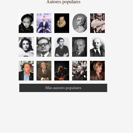
Autores populares
Más autores populares