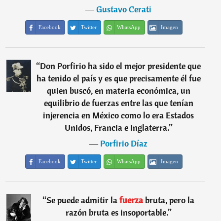
―
Gustavo Cerati
Facebook
Twitter
WhatsApp
Imagen
“
Don Porfirio ha sido el mejor presidente que
ha tenido el país y es que precisamente él fue
quien buscó, en materia económica, un
equilibrio de fuerzas entre las que tenían
injerencia en México como lo era Estados
Unidos, Francia e Inglaterra.
”
―
Porfirio Díaz
Facebook
Twitter
WhatsApp
Imagen
“
Se puede admitir la
fuerza
bruta, pero la
razón bruta es insoportable.
”