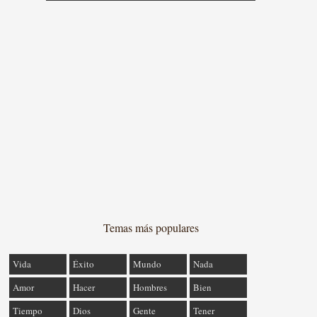
Temas más populares
Vida
Éxito
Mundo
Nada
Amor
Hacer
Hombres
Bien
Tiempo
Dios
Gente
Tener