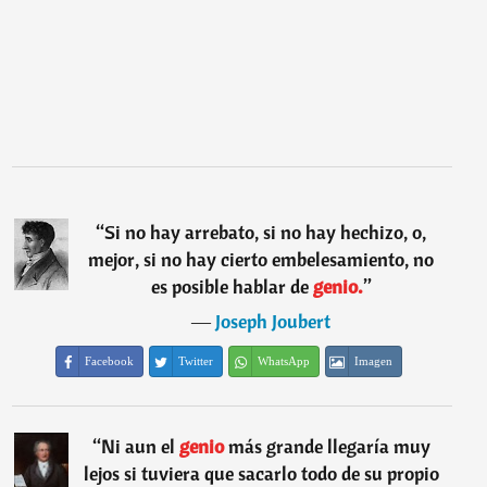
“
Si no hay arrebato, si no hay hechizo, o,
mejor, si no hay cierto embelesamiento, no
es posible hablar de
genio.
”
―
Joseph Joubert
Facebook
Twitter
WhatsApp
Imagen
“
Ni aun el
genio
más grande llegaría muy
lejos si tuviera que sacarlo todo de su propio