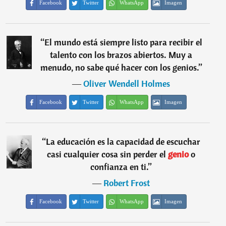
Facebook
Twitter
WhatsApp
Imagen
“
El mundo está siempre listo para recibir el
talento con los brazos abiertos. Muy a
menudo, no sabe qué hacer con los genios.
”
―
Oliver Wendell Holmes
Facebook
Twitter
WhatsApp
Imagen
“
La educación es la capacidad de escuchar
casi cualquier cosa sin perder el
genio
o
confianza en ti.
”
―
Robert Frost
Facebook
Twitter
WhatsApp
Imagen