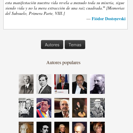
esta manifestación nuestra vida revela a menudo toda su miseria, sigue
”
siendo vida y no la mera extracción de una raiz cuadrada.
[Memorias
del Subsuelo, Primera Parte, VIII.]
Fiódor Dostoyevski
—
Autores
Temas
Autores populares