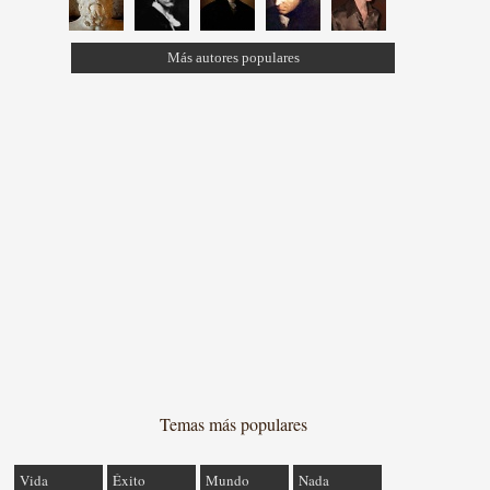
Más autores populares
Temas más populares
Vida
Éxito
Mundo
Nada