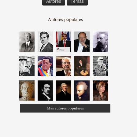
Autores
Temas
Autores populares
Más autores populares