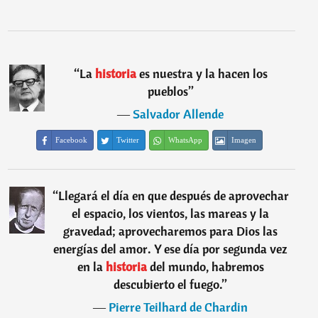
“
La
historia
es nuestra y la hacen los
pueblos
”
―
Salvador Allende
Facebook
Twitter
WhatsApp
Imagen
“
Llegará el día en que después de aprovechar
el espacio, los vientos, las mareas y la
gravedad; aprovecharemos para Dios las
energías del amor. Y ese día por segunda vez
en la
historia
del mundo, habremos
descubierto el fuego.
”
―
Pierre Teilhard de Chardin