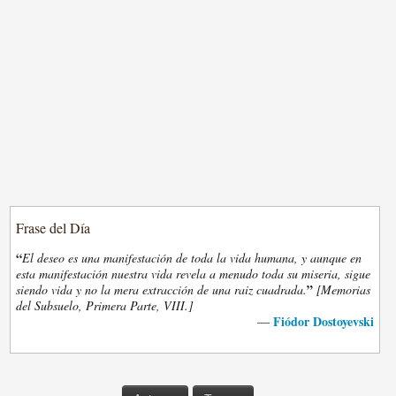
Frase del Día
“
El deseo es una manifestación de toda la vida humana, y aunque en
esta manifestación nuestra vida revela a menudo toda su miseria, sigue
”
siendo vida y no la mera extracción de una raiz cuadrada.
[Memorias
del Subsuelo, Primera Parte, VIII.]
Fiódor Dostoyevski
—