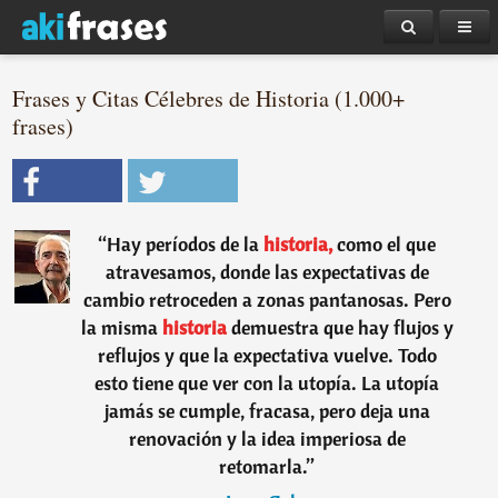
Frases y Citas Célebres de Historia (1.000+
frases)
“
Hay períodos de la
historia,
como el que
atravesamos, donde las expectativas de
cambio retroceden a zonas pantanosas. Pero
la misma
historia
demuestra que hay flujos y
reflujos y que la expectativa vuelve. Todo
esto tiene que ver con la utopía. La utopía
jamás se cumple, fracasa, pero deja una
renovación y la idea imperiosa de
retomarla.
”