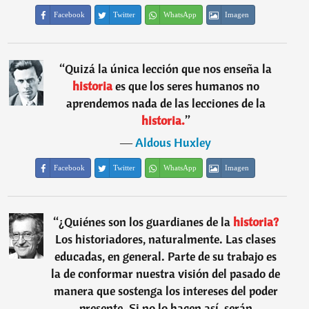
Facebook
Twitter
WhatsApp
Imagen
“
Quizá la única lección que nos enseña la
historia
es que los seres humanos no
aprendemos nada de las lecciones de la
historia.
”
―
Aldous Huxley
Facebook
Twitter
WhatsApp
Imagen
“
¿Quiénes son los guardianes de la
historia?
Los historiadores, naturalmente. Las clases
educadas, en general. Parte de su trabajo es
la de conformar nuestra visión del pasado de
manera que sostenga los intereses del poder
presente. Si no lo hacen así, serán