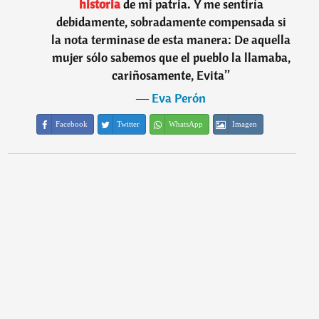
historia
de mi patria. Y me sentiría
debidamente, sobradamente compensada si
la nota terminase de esta manera: De aquella
mujer sólo sabemos que el pueblo la llamaba,
cariñosamente, Evita
”
―
Eva Perón
Facebook
Twitter
WhatsApp
Imagen