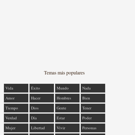
Temas más populares
Vida
Éxito
Mundo
Nada
Amor
Hacer
Hombres
Bien
Tiempo
Dios
Gente
Tener
Verdad
Día
Estar
Poder
Mujer
Libertad
Vivir
Personas