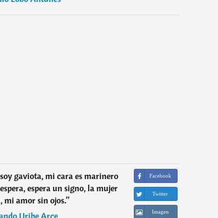
soy gaviota, mi cara es marinero
Facebook
 espera, espera un signo, la mujer
Twitter
, mi amor sin ojos.
”
Imagen
ndo Uribe Arce