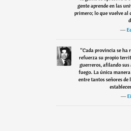
gente aprende en las uni
primero; lo que vuelve al
d
―
Ed
“
Cada provincia se ha 
refuerza su propio terr
guerreros, afilando su
fuego. La única manera 
entre tantos señores de 
establece
―
E