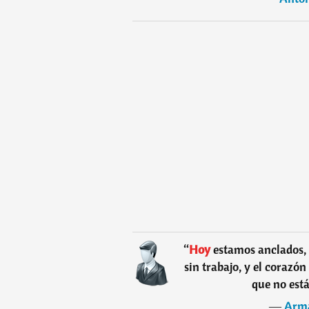
“
Hoy
estamos anclados, 
sin trabajo, y el corazón
que no está
―
Arma