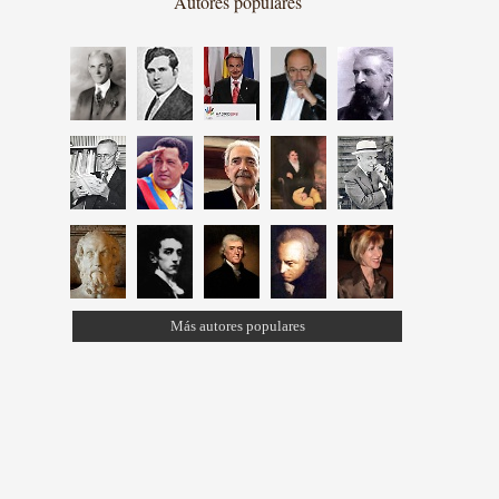
Autores populares
Más autores populares