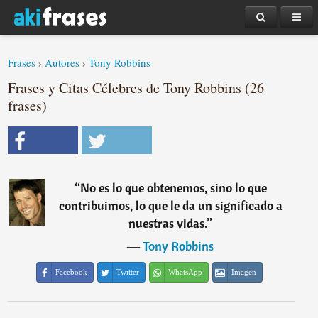
Frases
›
Autores
›
Tony Robbins
Frases y Citas Célebres de Tony Robbins (26
frases)
“
No es lo que obtenemos, sino lo que
contribuimos, lo que le da un significado a
nuestras vidas.
”
―
Tony Robbins
Facebook
Twitter
WhatsApp
Imagen