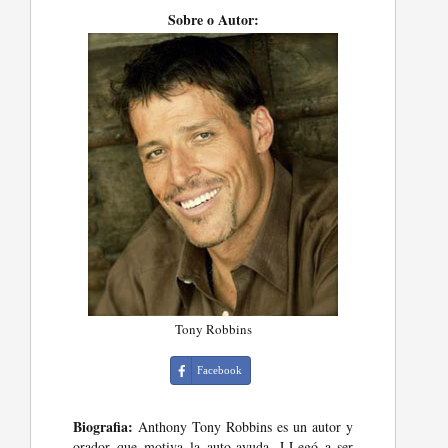
Sobre o Autor:
Tony Robbins
Facebook
Biografia:
Anthony Tony Robbins es un autor y
orador que motiva la auto-ayuda. LLegó a ser