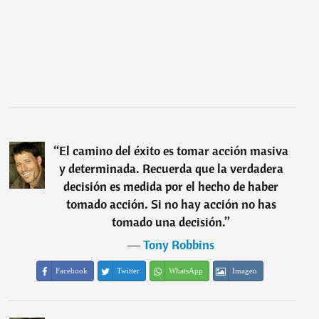
“
El camino del éxito es tomar acción masiva
y determinada. Recuerda que la verdadera
decisión es medida por el hecho de haber
tomado acción. Si no hay acción no has
tomado una decisión.
”
―
Tony Robbins
Facebook
Twitter
WhatsApp
Imagen