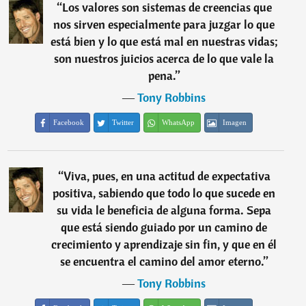
“
Los valores son sistemas de creencias que
nos sirven especialmente para juzgar lo que
está bien y lo que está mal en nuestras vidas;
son nuestros juicios acerca de lo que vale la
pena.
”
―
Tony Robbins
Facebook
Twitter
WhatsApp
Imagen
“
Viva, pues, en una actitud de expectativa
positiva, sabiendo que todo lo que sucede en
su vida le beneficia de alguna forma. Sepa
que está siendo guiado por un camino de
crecimiento y aprendizaje sin fin, y que en él
se encuentra el camino del amor eterno.
”
―
Tony Robbins