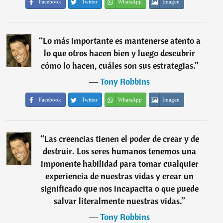
Facebook
Twitter
WhatsApp
Imagen
“
Lo más importante es mantenerse atento a
lo que otros hacen bien y luego descubrir
cómo lo hacen, cuáles son sus estrategias.
”
―
Tony Robbins
Facebook
Twitter
WhatsApp
Imagen
“
Las creencias tienen el poder de crear y de
destruir. Los seres humanos tenemos una
imponente habilidad para tomar cualquier
experiencia de nuestras vidas y crear un
significado que nos incapacita o que puede
salvar literalmente nuestras vidas.
”
―
Tony Robbins