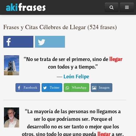
Frases y Citas Célebres de Llegar (524 frases)
“
No se trata de ser el primero, sino de
llegar
con todos y a tiempo.
”
―
León Felipe
Facebook
Twitter
WhatsApp
Imagen
“
La mayoría de las personas no llegamos a
ser lo que podríamos ser. Porque el
desarrollo no es ser tanto o mejor que los
otros, sino todo lo que uno pueda
llegar
a ser.