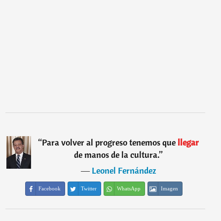
“
Para volver al progreso tenemos que
llegar
de manos de la cultura.
”
―
Leonel Fernández
Facebook
Twitter
WhatsApp
Imagen