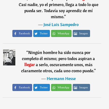
Casi nadie, yo el primero, llega a todo lo que
pueda ser. Todavía soy aprendiz de mí
mismo.
”
―
José Luis Sampedro
Facebook
Twitter
WhatsApp
Imagen
“
Ningún hombre ha sido nunca por
completo él mismo; pero todos aspiran a
llegar
a serlo, oscuramente unos, más
claramente otros, cada uno como puede.
”
―
Hermann Hesse
Facebook
Twitter
WhatsApp
Imagen