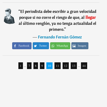
“
El periodista debe escribir a gran velocidad
porque si no corre el riesgo de que, al
llegar
al último renglón, ya no tenga actualidad el
primero.
”
―
Fernando Fernán Gómez
Facebook
Twitter
WhatsApp
Imagen
1
...
7
8
9
10
11
12
13
...
44