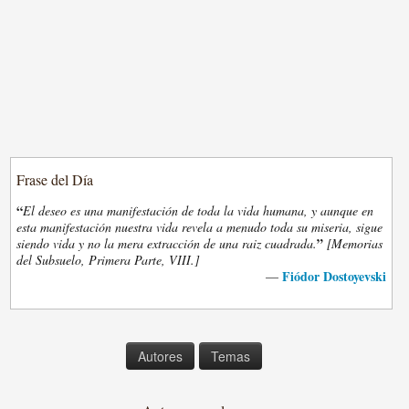
Frase del Día
“
El deseo es una manifestación de toda la vida humana, y aunque en
esta manifestación nuestra vida revela a menudo toda su miseria, sigue
”
siendo vida y no la mera extracción de una raiz cuadrada.
[Memorias
del Subsuelo, Primera Parte, VIII.]
Fiódor Dostoyevski
—
Autores
Temas