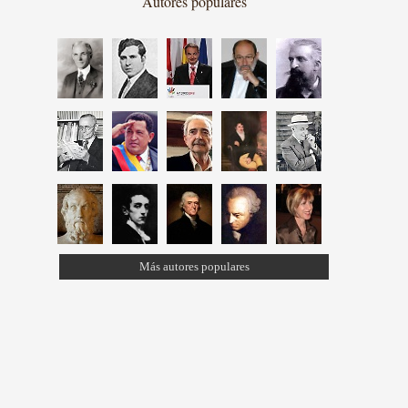
Autores populares
Más autores populares