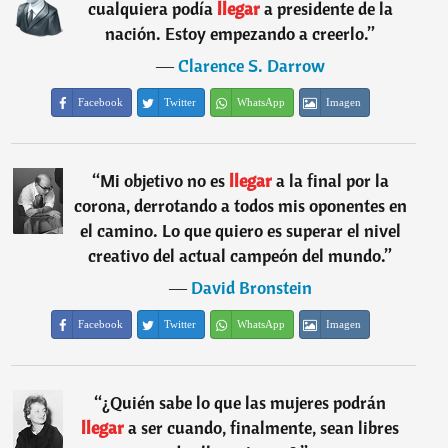
cualquiera podía
llegar
a presidente de la
nación. Estoy empezando a creerlo.
”
―
Clarence S. Darrow
Facebook
Twitter
WhatsApp
Imagen
“
Mi objetivo no es
llegar
a la final por la
corona, derrotando a todos mis oponentes en
el camino. Lo que quiero es superar el nivel
creativo del actual campeón del mundo.
”
―
David Bronstein
Facebook
Twitter
WhatsApp
Imagen
“
¿Quién sabe lo que las mujeres podrán
llegar
a ser cuando, finalmente, sean libres