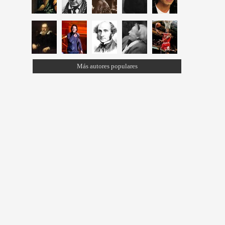
Más autores populares