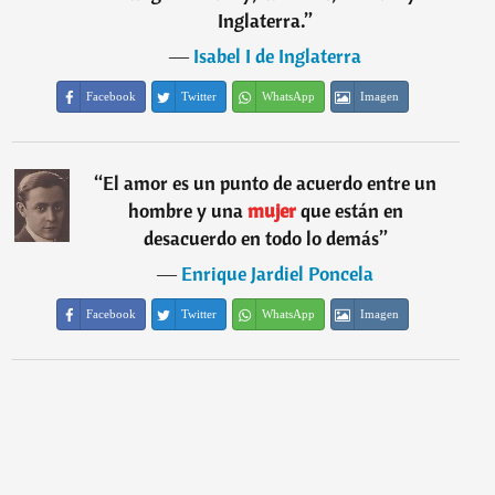
Inglaterra.
”
―
Isabel I de Inglaterra
Facebook
Twitter
WhatsApp
Imagen
“
El amor es un punto de acuerdo entre un
hombre y una
mujer
que están en
desacuerdo en todo lo demás
”
―
Enrique Jardiel Poncela
Facebook
Twitter
WhatsApp
Imagen