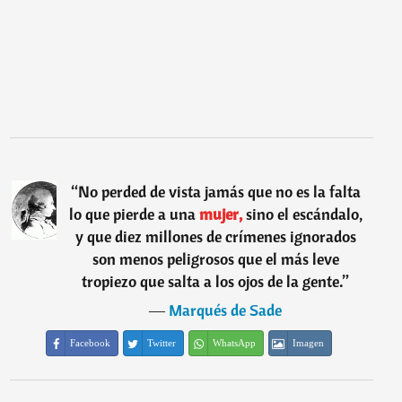
“
No perded de vista jamás que no es la falta
lo que pierde a una
mujer,
sino el escándalo,
y que diez millones de crímenes ignorados
son menos peligrosos que el más leve
tropiezo que salta a los ojos de la gente.
”
―
Marqués de Sade
Facebook
Twitter
WhatsApp
Imagen