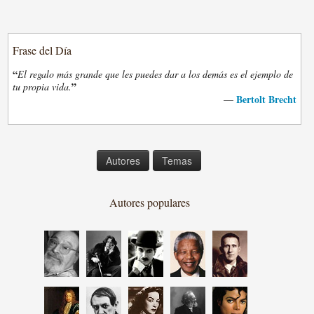
Frase del Día
“
El regalo más grande que les puedes dar a los demás es el ejemplo de
”
tu propia vida.
Bertolt Brecht
—
Autores
Temas
Autores populares