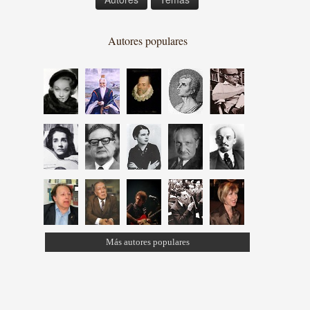
Autores populares
Más autores populares