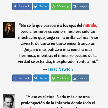
Facebook
Twitter
WhatsApp
Imagen
“
No se lo que pareceré a los ojos del
mundo,
pero a los míos es como si hubiese sido un
muchacho que juega en la orilla del mar y se
divierte de tanto en tanto encontrando un
guijarro más pulido o una concha más
hermosa, mientras el inmenso océano de la
verdad se extendía, inexplorado frente a mi.
”
―
Isaac Newton
Facebook
Twitter
WhatsApp
Imagen
“
Y eso es el cine. Nada más que una
prolongación de la infancia donde todo el