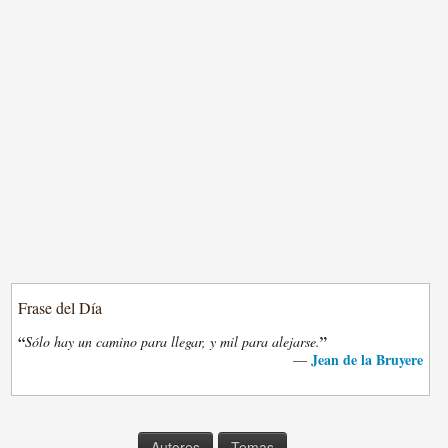
Frase del Día
“
”
Sólo hay un camino para llegar, y mil para alejarse.
Jean de la Bruyere
—
Autores
Temas