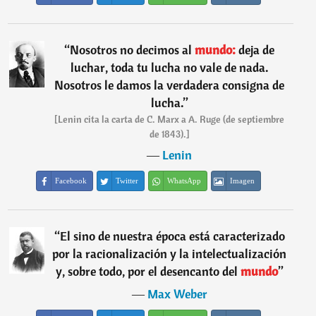
“
Nosotros no decimos al
mundo:
deja de
luchar, toda tu lucha no vale de nada.
Nosotros le damos la verdadera consigna de
lucha.
”
[Lenin cita la carta de C. Marx a A. Ruge (de septiembre
de 1843).]
―
Lenin
Facebook
Twitter
WhatsApp
Imagen
“
El sino de nuestra época está caracterizado
por la racionalización y la intelectualización
y, sobre todo, por el desencanto del
mundo
”
―
Max Weber