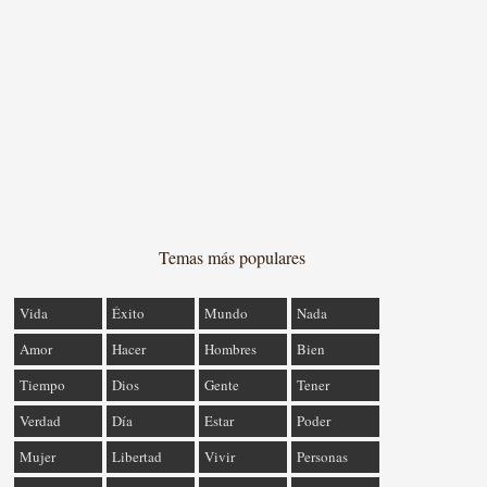
Temas más populares
Vida
Éxito
Mundo
Nada
Amor
Hacer
Hombres
Bien
Tiempo
Dios
Gente
Tener
Verdad
Día
Estar
Poder
Mujer
Libertad
Vivir
Personas