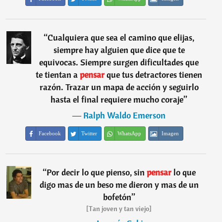
“
Cualquiera que sea el camino que elijas,
siempre hay alguien que dice que te
equivocas. Siempre surgen dificultades que
te tientan a
pensar
que tus detractores tienen
razón. Trazar un mapa de acción y seguirlo
hasta el final requiere mucho coraje
”
―
Ralph Waldo Emerson
Facebook
Twitter
WhatsApp
Imagen
“
Por decir lo que pienso, sin
pensar
lo que
digo mas de un beso me dieron y mas de un
bofetón
”
[Tan joven y tan viejo]