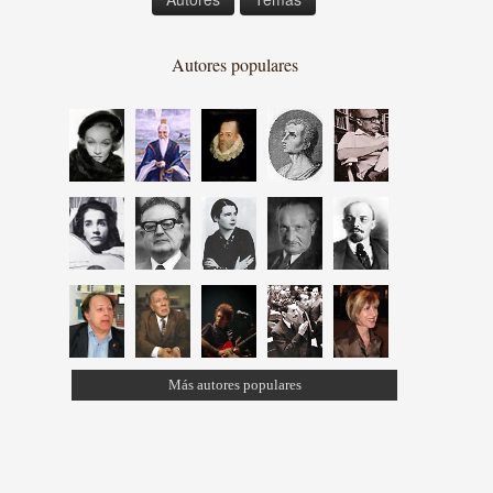
Autores populares
Más autores populares