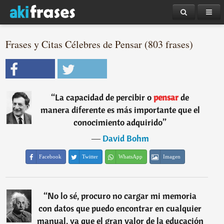
Frases y Citas Célebres de Pensar (803 frases)
“
La capacidad de percibir o
pensar
de
manera diferente es más importante que el
conocimiento adquirido
”
―
David Bohm
Facebook
Twitter
WhatsApp
Imagen
“
No lo sé, procuro no cargar mi memoria
con datos que puedo encontrar en cualquier
manual, ya que el gran valor de la educación