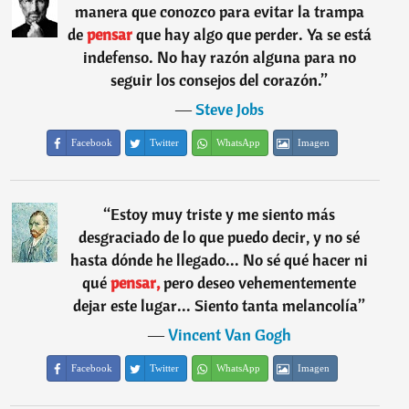
manera que conozco para evitar la trampa
de
pensar
que hay algo que perder. Ya se está
indefenso. No hay razón alguna para no
seguir los consejos del corazón.
”
―
Steve Jobs
Facebook
Twitter
WhatsApp
Imagen
“
Estoy muy triste y me siento más
desgraciado de lo que puedo decir, y no sé
hasta dónde he llegado... No sé qué hacer ni
qué
pensar,
pero deseo vehementemente
dejar este lugar... Siento tanta melancolía
”
―
Vincent Van Gogh
Facebook
Twitter
WhatsApp
Imagen