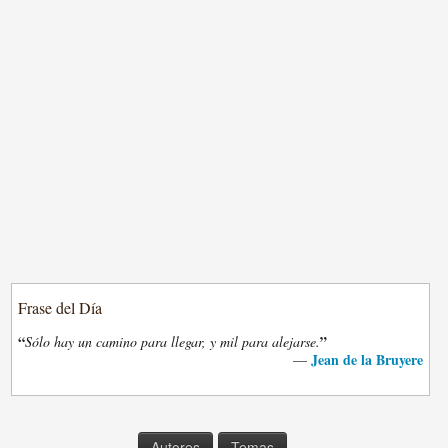
Frase del Día
“
”
Sólo hay un camino para llegar, y mil para alejarse.
Jean de la Bruyere
—
Autores
Temas