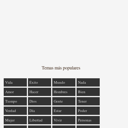
Temas más populares
Vida
Éxito
Mundo
Nada
Amor
Hacer
Hombres
Bien
Tiempo
Dios
Gente
Tener
Verdad
Día
Estar
Poder
Mujer
Libertad
Vivir
Personas