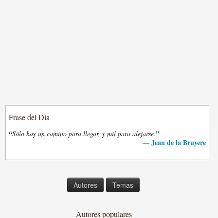
Frase del Día
“
”
Sólo hay un camino para llegar, y mil para alejarse.
Jean de la Bruyere
—
Autores
Temas
Autores populares