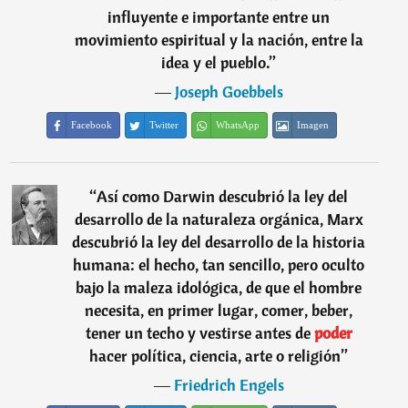
influyente e importante entre un
movimiento espiritual y la nación, entre la
idea y el pueblo.
”
―
Joseph Goebbels
Facebook
Twitter
WhatsApp
Imagen
“
Así como Darwin descubrió la ley del
desarrollo de la naturaleza orgánica, Marx
descubrió la ley del desarrollo de la historia
humana: el hecho, tan sencillo, pero oculto
bajo la maleza idológica, de que el hombre
necesita, en primer lugar, comer, beber,
tener un techo y vestirse antes de
poder
hacer política, ciencia, arte o religión
”
―
Friedrich Engels