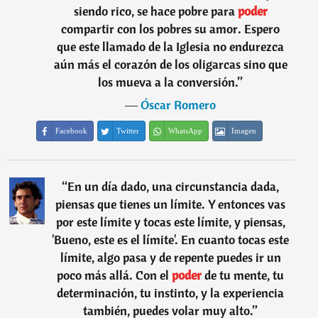
siendo rico, se hace pobre para
poder
compartir con los pobres su amor. Espero
que este llamado de la Iglesia no endurezca
aún más el corazón de los oligarcas sino que
los mueva a la conversión.
”
―
Óscar Romero
Facebook
Twitter
WhatsApp
Imagen
“
En un día dado, una circunstancia dada,
piensas que tienes un límite. Y entonces vas
por este límite y tocas este límite, y piensas,
'Bueno, este es el límite'. En cuanto tocas este
límite, algo pasa y de repente puedes ir un
poco más allá. Con el
poder
de tu mente, tu
determinación, tu instinto, y la experiencia
también, puedes volar muy alto.
”