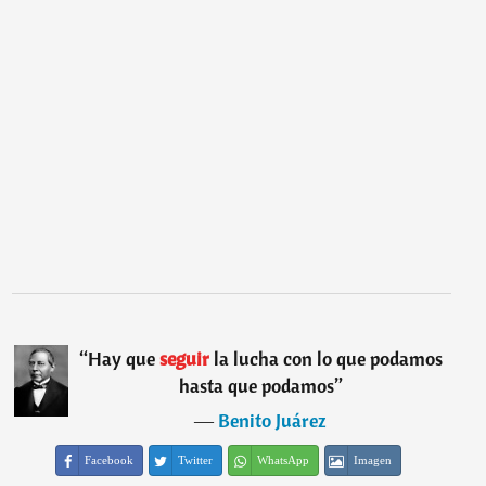
“
Hay que
seguir
la lucha con lo que podamos
hasta que podamos
”
―
Benito Juárez
Facebook
Twitter
WhatsApp
Imagen