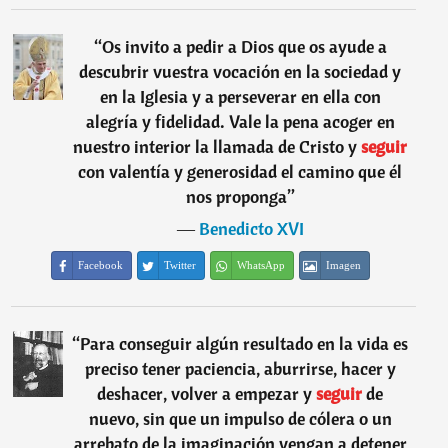
“
Os invito a pedir a Dios que os ayude a
descubrir vuestra vocación en la sociedad y
en la Iglesia y a perseverar en ella con
alegría y fidelidad. Vale la pena acoger en
nuestro interior la llamada de Cristo y
seguir
con valentía y generosidad el camino que él
nos proponga
”
―
Benedicto XVI
Facebook
Twitter
WhatsApp
Imagen
“
Para conseguir algún resultado en la vida es
preciso tener paciencia, aburrirse, hacer y
deshacer, volver a empezar y
seguir
de
nuevo, sin que un impulso de cólera o un
arrebato de la imaginación vengan a detener