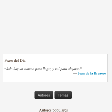
Frase del Día
“
”
Sólo hay un camino para llegar, y mil para alejarse.
Jean de la Bruyere
—
Autores
Temas
Autores populares